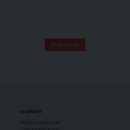
Další článek
O NÁKUPU
Výhody nákupu u nás
Často kladené dotazy