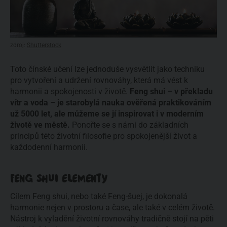
zdroj:
Shutterstock
Toto čínské učení lze jednoduše vysvětlit jako techniku 
pro vytvoření a udržení rovnováhy, která má vést k 
harmonii a spokojenosti v životě. 
Feng shui – v překladu 
vítr a voda – je starobylá nauka ověřená praktikováním 
už 5000 let, ale můžeme se jí inspirovat i v moderním 
životě ve městě.
 Ponořte se s námi do základních 
principů této životní filosofie pro spokojenější život a 
každodenní harmonii.
FENG SHUI ELEMENTY
Cílem Feng shui, nebo také Feng-šuej, je dokonalá 
harmonie nejen v prostoru a čase, ale také v celém životě. 
Nástroj k vyladění životní rovnováhy tradičně stojí na pěti 