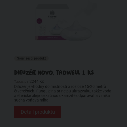
Související produkt
DIFUZÉR NOVO, TAOWELL 1 KS
/ 2244 Kč
Taoasis
Difuzér je vhodný do místností o rozloze 15-20 metrů
čtverečních. Funguje na principu ultrazvuku, takže voda
a éterické oleje se začnou okamžitě odpařovat a vzniká
suchá voňavá mlha.
Detail produktu