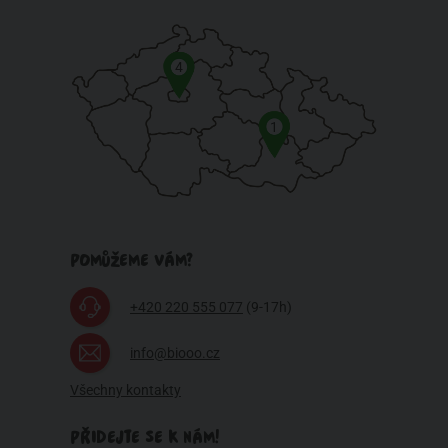
4
1
POMŮŽEME VÁM?
+420 220 555 077
(9-17h)
info@biooo.cz
Všechny kontakty
PŘIDEJTE SE K NÁM!