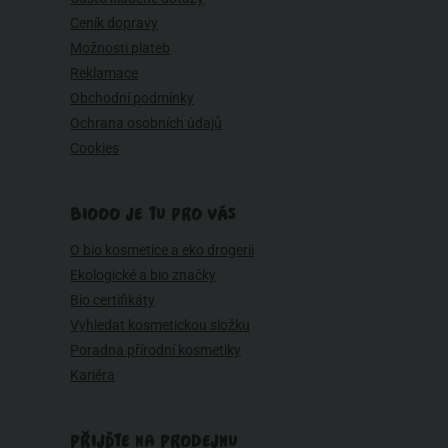
Ceník dopravy
Možnosti plateb
Reklamace
Obchodní podmínky
Ochrana osobních údajů
Cookies
BIOOO JE TU PRO VÁS
O bio kosmetice a eko drogerii
Ekologické a bio značky
Bio certifikáty
Vyhledat kosmetickou složku
Poradna přírodní kosmetiky
Kariéra
PŘIJĎTE NA PRODEJNU