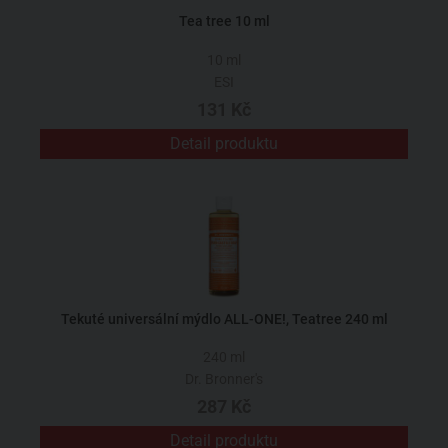
Tea tree 10 ml
10 ml
ESI
131 Kč
Detail produktu
Tekuté universální mýdlo ALL-ONE!, Teatree 240 ml
240 ml
Dr. Bronner's
287 Kč
Detail produktu