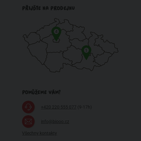
PŘIJĎTE NA PRODEJNU
4
1
POMŮŽEME VÁM?
+420 220 555 077
(9-17h)
info@biooo.cz
Všechny kontakty