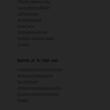
Výhody nákupu u nás
Často kladené dotazy
Ceník dopravy
Možnosti plateb
Reklamace
Obchodní podmínky
Ochrana osobních údajů
Cookies
BIOOO JE TU PRO VÁS
O bio kosmetice a eko drogerii
Ekologické a bio značky
Bio certifikáty
Vyhledat kosmetickou složku
Poradna přírodní kosmetiky
Kariéra