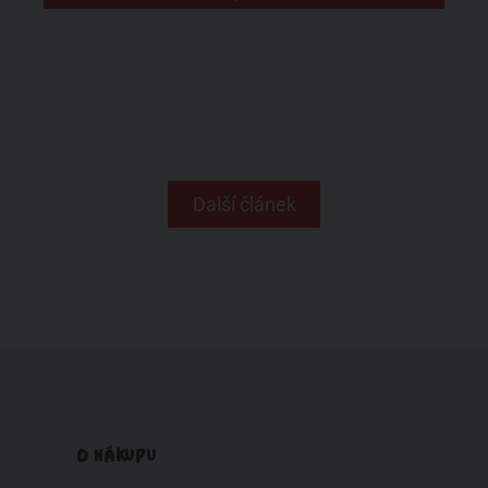
Další článek
O NÁKUPU