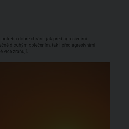
 potřeba dobře chránit jak před agresivními
ečně dlouhým oblečením, tak i před agresivními
ě více zraňují.