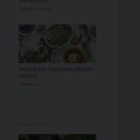
Zelená domácnost
Detoxikace organismu přírodní
cestou!
Detoxikace
Související články: