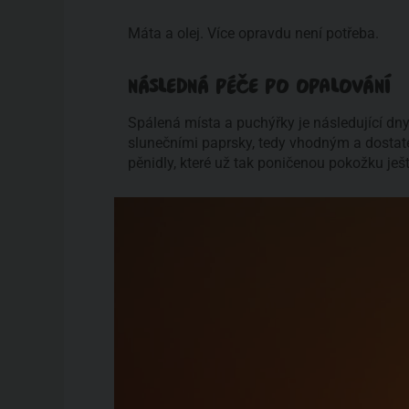
Máta a olej. Více opravdu není potřeba.
NÁSLEDNÁ PÉČE PO OPALOVÁNÍ
Spálená místa a puchýřky je následující dny
slunečními paprsky, tedy vhodným a dostat
pěnidly, které už tak poničenou pokožku ješt