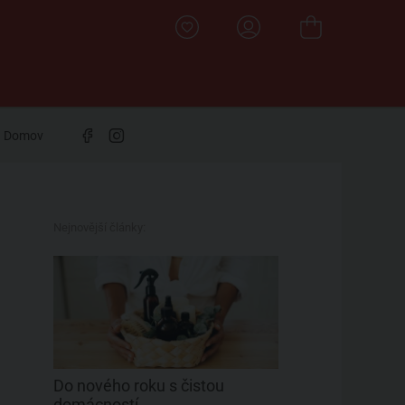
Domov
Nejnovější články:
Do nového roku s čistou
domácností