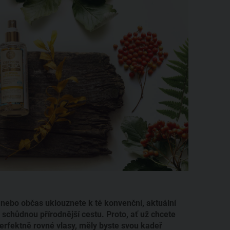
, nebo občas uklouznete k té konvenční, aktuální
i schůdnou přírodnější cestu. Proto, ať už chcete
erfektně rovné vlasy, měly byste svou kadeř