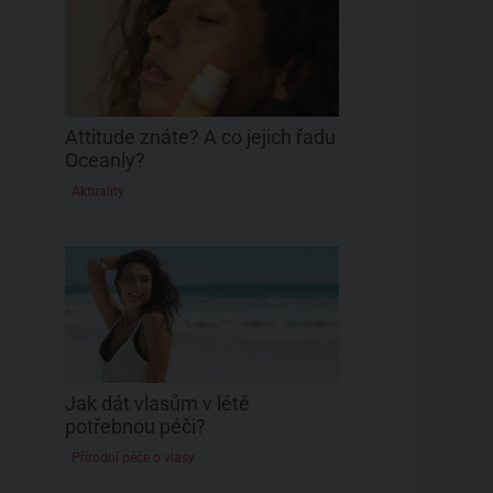
Attitude znáte? A co jejich řadu
Oceanly?
Aktuality
Jak dát vlasům v létě
potřebnou péči?
Přírodní péče o vlasy