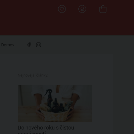
Domov
Nejnovější články:
Do nového roku s čistou
domácností