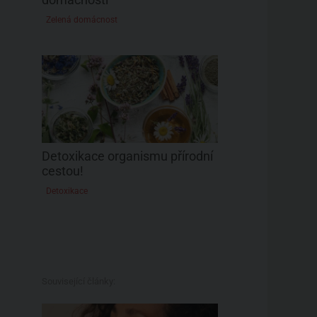
Zelená domácnost
Detoxikace organismu přírodní
cestou!
Detoxikace
Související články: