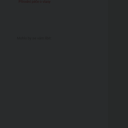
Přírodní péče o vlasy
Mohlo by se vám líbit: