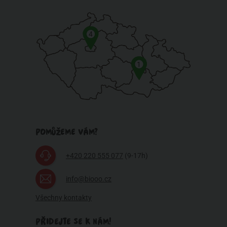
4
1
POMŮŽEME VÁM?
+420 220 555 077
(9-17h)
info@biooo.cz
Všechny kontakty
PŘIDEJTE SE K NÁM!