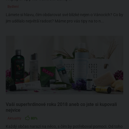
Bydlení
Lámete si hlavu, čím obdarovat své blízké nejen o Vánocích? Co by
jim udělalo největší radost? Máme pro vás tipy na to n...
Vaši superhrdinové roku 2018 aneb co jste si kupovali
nejvíce
80%
Aktuality
Každý občas narazí na něco, s čím by potřeboval pomoci. Od toho