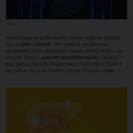
zdroj:
Měsíc březen je podle tradiční čínské medicíny nejlepší
čas na
péči o žlučník
. Jeho velikost ale nemá nic
společného s jeho důležitostí. Tvarem menší hrušky, ale
zásadní funkce -
podpory správného trávení
. Spolu s
játry pečují o kvalitní štěpení tuků v naší stravě. Pojďme
se podívat na to, co všechno pro něj můžeme udělat.