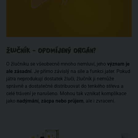
ŽLUČNÍK - OPOMÍJENÝ ORGÁN?
O žlučníku se všeobecně mnoho nemluví, jeho
význam je
ale zásadní
. Je přímo závislý na síle a funkci jater. Pokud
játra neprodukují dostatek žluči, žlučník ji nemůže
správně a dostatečně distribuovat do tenkého střeva a
celé trávení je narušeno. Mohou tak vznikat komplikace
jako
nadýmání, zácpa nebo průjem
, ale i zvracení.