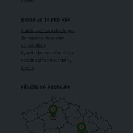
Cookies
BIOOO JE TU PRO VÁS
O bio kosmetice a eko drogerii
Ekologické a bio značky
Bio certifikáty
Vyhledat kosmetickou složku
Poradna přírodní kosmetiky
Kariéra
PŘIJĎTE NA PRODEJNU
4
1