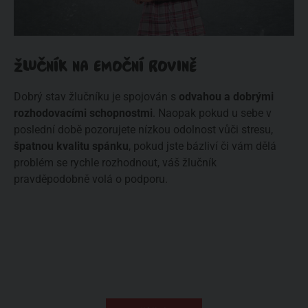
ŽLUČNÍK NA EMOČNÍ ROVINĚ
Dobrý stav žlučníku je spojován s
odvahou a dobrými
rozhodovacími schopnostmi
. Naopak pokud u sebe v
poslední době pozorujete nízkou odolnost vůči stresu,
špatnou kvalitu spánku
, pokud jste bázliví či vám dělá
problém se rychle rozhodnout, váš žlučník
pravděpodobně volá o podporu.