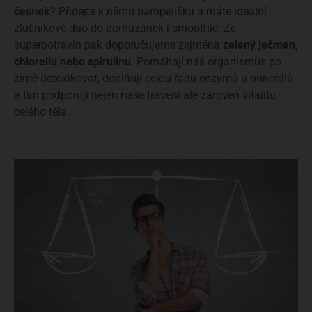
česnek
? Přidejte k němu pampelišku a máte ideální
žlučníkové duo do pomazánek i smoothie. Ze
superpotravin pak doporučujeme zejména
zelený ječmen,
chlorellu nebo spirulinu
. Pomáhají náš organismus po
zimě detoxikovat, doplňují celou řadu enzymů a minerálů
a tím podporují nejen naše trávení ale zároveň vitalitu
celého těla.