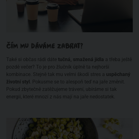
ČÍM MU DÁVÁME ZABRAT?
Také si občas rádi dáte
tučná, smažená jídla
a třeba ještě
pozdě večer? To je pro žlučník úplně ta nejhorší
kombinace. Stejně tak mu velmi škodí stres a
uspěchaný
životní styl
. Pokusme se to alespoň teď na jaře změnit.
Pokud zbytečně zatěžujeme trávení, ubíráme si tak
energii, které mnozí z nás mají na jaře nedostatek.