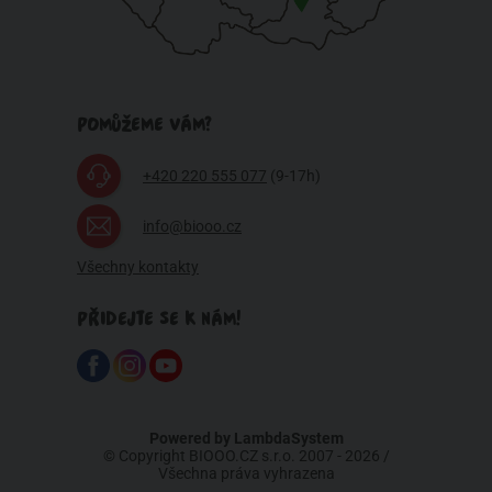
POMŮŽEME VÁM?
+420 220 555 077
(9-17h)
info@biooo.cz
Všechny kontakty
PŘIDEJTE SE K NÁM!
Powered by
LambdaSystem
© Copyright BIOOO.CZ s.r.o. 2007 - 2026 /
Všechna práva vyhrazena