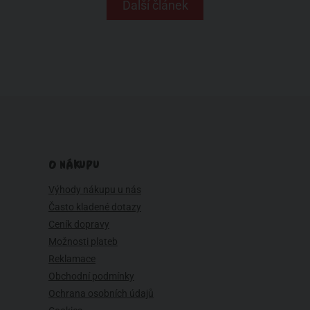
Další článek
O NÁKUPU
Výhody nákupu u nás
Často kladené dotazy
Ceník dopravy
Možnosti plateb
Reklamace
Obchodní podmínky
Ochrana osobních údajů