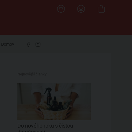
Domov
Nejnovější články:
Do nového roku s čistou
domácností