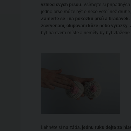
vzhled svých prsou
. Všímejte si případných
jedno prso může být o něco větší než druhé
Zaměřte se i na pokožku prsů a bradavek. 
zčervenání, olupování kůže nebo vyrážky
.
být na svém místě a neměly by být vtažené
Lehněte si na záda,
jednu ruku dejte za hl