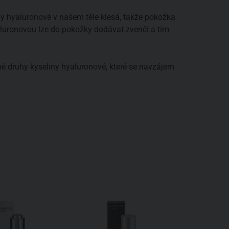
y hyaluronové v našem těle klesá, takže pokožka
yaluronovou lze do pokožky dodávat zvenčí a tím
é druhy kyseliny hyaluronové, které se navzájem