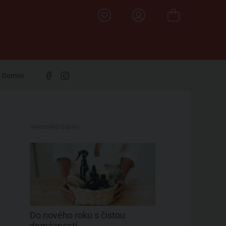
Domov
Nejnovější články:
Do nového roku s čistou
domácností