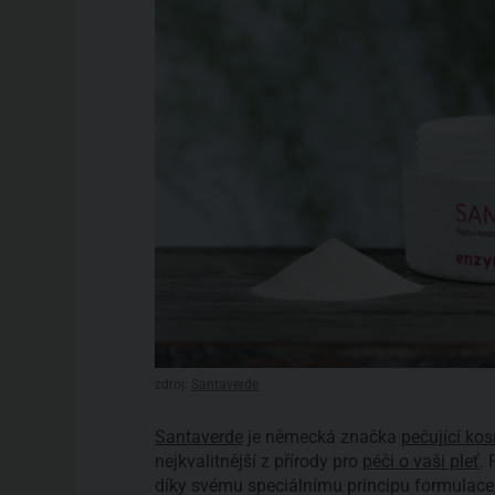
zdroj:
Santaverde
Santaverde
je německá značka
pečující ko
nejkvalitnější z přírody pro
péči o vaši pleť
.
díky svému speciálnímu principu formulace,