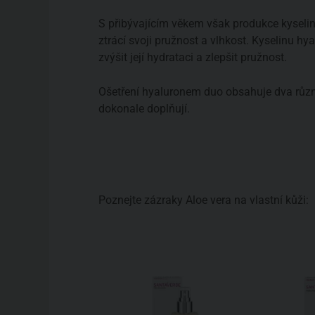
S přibývajícím věkem však produkce kyselin
ztrácí svoji pružnost a vlhkost. Kyselinu h
zvýšit její hydrataci a zlepšit pružnost.
Ošetření hyaluronem duo obsahuje dva různ
dokonale doplňují.
Poznejte zázraky Aloe vera na vlastní kůži: