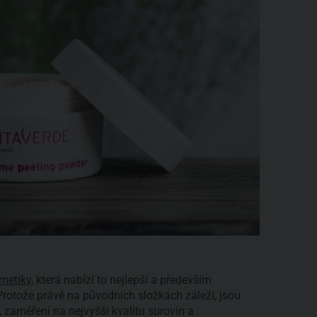
smetiky
, která nabízí to nejlepší a především
 Protože právě na původních složkách záleží, jsou
 zaměření na nejvyšší kvalitu surovin a