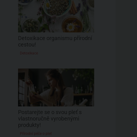
Detoxikace organismu přírodní
cestou!
Detoxikace
Postarejte se o svou pleť s
vlastnoručně vyrobenými
produkty!
Přírodní péče o pleť