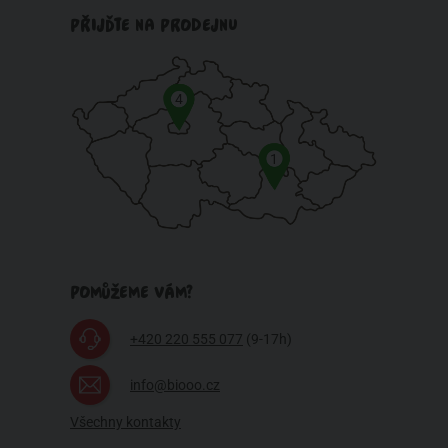
PŘIJĎTE NA PRODEJNU
4
1
POMŮŽEME VÁM?
+420 220 555 077
(9-17h)
info@biooo.cz
Všechny kontakty