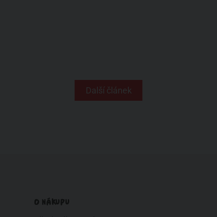
Další článek
O NÁKUPU