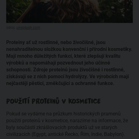
zdroj:
unsplash.com
Proteiny ať už rostlinné, nebo živočišné, jsou
nenahraditelnou složkou konvenční i přírodní kosmetiky.
Mají mnoho důležitých funkcí, které zlepšují kvalitu
výrobků a napomáhají pozvednout jeho účinné
schopnosti. Zdroje proteinů jsou živočišné i rostlinné,
získávají se z nich pomocí hydrolýzy. Ve výrobcích mají
nejčastěji pěsticí, změkčující a ochranné funkce.
POUŽITÍ PROTEINŮ V KOSMETICE
Pokud se vydáme na průzkum historických pramenů
použití proteinů v kosmetice, narazíme na informace, že
byly součástí zkrášlovacích produktů už ve starých
civilizacích (Egypt, antické Řecko, Řím, Indie, Babylon).