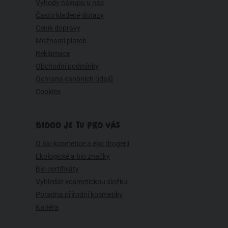
Výhody nákupu u nás
Často kladené dotazy
Ceník dopravy
Možnosti plateb
Reklamace
Obchodní podmínky
Ochrana osobních údajů
Cookies
BIOOO JE TU PRO VÁS
O bio kosmetice a eko drogerii
Ekologické a bio značky
Bio certifikáty
Vyhledat kosmetickou složku
Poradna přírodní kosmetiky
Kariéra