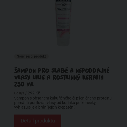
Související produkt
ŠAMPON PRO SLABÉ A NEPODDAJNÉ
VLASY LILIE A ROSTLINNÝ KERATIN
250 ML
/ 292 Kč
Coslys
Šampon s obsahem kukuřičného či pšeničného proteinu
pomáhá posilovat vlasy od kořínků po konečky,
vyhlazuje je a brání jejich krepatění.
Detail produktu