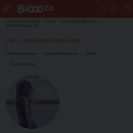
BiOOO.cz Magazin
/
Autoři
/
Sára Goldbergerová/
/
Štítek: Kokosový olej
Zpět
Zobrazit všechny články autora
Prohlížíte si autora:
Sára Goldbergerová
Štítek:
Kokosový olej