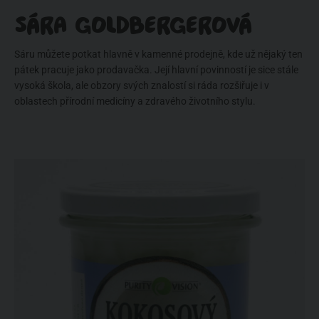
SÁRA GOLDBERGEROVÁ
Sáru můžete potkat hlavně v kamenné prodejně, kde už nějaký ten
pátek pracuje jako prodavačka. Její hlavní povinností je sice stále
vysoká škola, ale obzory svých znalostí si ráda rozšiřuje i v
oblastech přírodní medicíny a zdravého životního stylu.