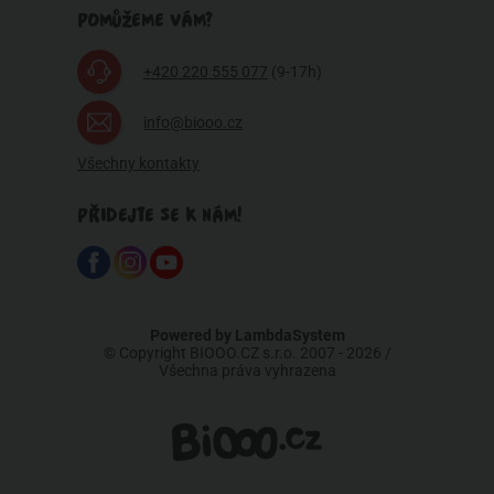
POMŮŽEME VÁM?
+420 220 555 077
(9-17h)
info@biooo.cz
Všechny kontakty
PŘIDEJTE SE K NÁM!
Powered by
LambdaSystem
© Copyright BIOOO.CZ s.r.o. 2007 - 2026 /
Všechna práva vyhrazena