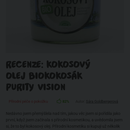
RECENZE: KOKOSOVÝ
OLEJ BIOKOKOSÁK
PURITY VISION
Přírodní péče o pokožku
82%
Autor:
Sára Goldbergerová
Nedávno jsem přemýšlela nad tím, jakou věc jsem si pořídila jako
první, když jsem začínala s přírodní kosmetikou, a uvědomila jsem
si, že to byl kokosový olej. Přírodní kosmetiku si kupuji už několik