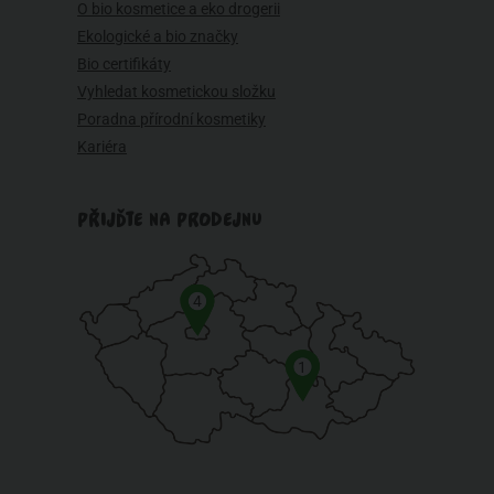
O bio kosmetice a eko drogerii
Ekologické a bio značky
Bio certifikáty
Vyhledat kosmetickou složku
Poradna přírodní kosmetiky
Kariéra
PŘIJĎTE NA PRODEJNU
4
1