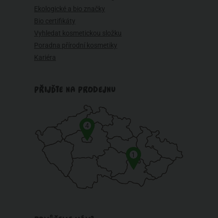
Ekologické a bio značky
Bio certifikáty
Vyhledat kosmetickou složku
Poradna přírodní kosmetiky
Kariéra
PŘIJĎTE NA PRODEJNU
4
1