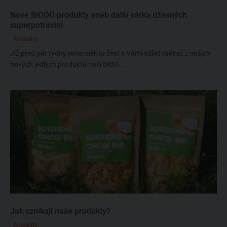
Nové BiOOO produkty aneb další várka úžasných
superpotravin!
Aktuality
Již před pár týdny jsme měli tu čest s Vámi sdílet radost z našich
nových jedlých produktů naší BiOO...
Jak vznikají naše produkty?
Aktuality