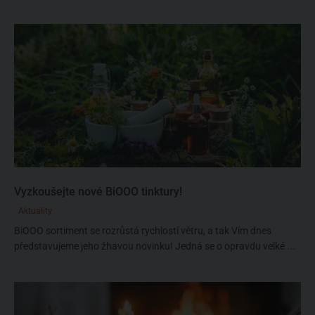
Vyzkoušejte nové BiOOO tinktury!
Aktuality
BiOOO sortiment se rozrůstá rychlostí větru, a tak Vím dnes
představujeme jeho žhavou novinku! Jedná se o opravdu velké ...