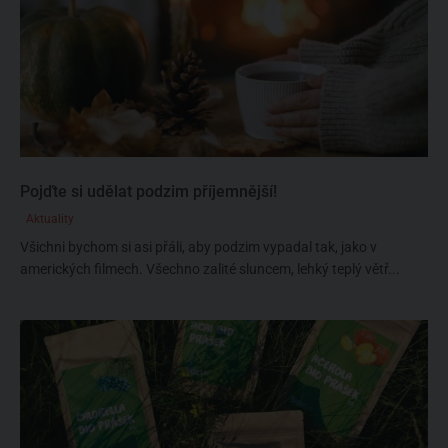
Pojďte si udělat podzim příjemnější!
Aktuality
Všichni bychom si asi přáli, aby podzim vypadal tak, jako v
amerických filmech. Všechno zalité sluncem, lehký teplý větř...