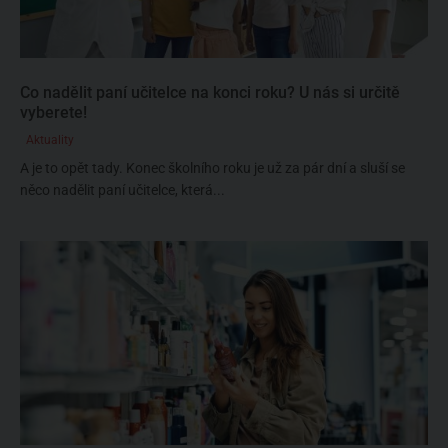
Co nadělit paní učitelce na konci roku? U nás si určitě
vyberete!
Aktuality
A je to opět tady. Konec školního roku je už za pár dní a sluší se
něco nadělit paní učitelce, která...