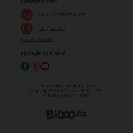
POMŮŽEME VÁM?
+420 220 555 077
(9-17h)
info@biooo.cz
Všechny kontakty
PŘIDEJTE SE K NÁM!
Powered by
LambdaSystem
© Copyright BIOOO.CZ s.r.o. 2007 - 2026 /
Všechna práva vyhrazena