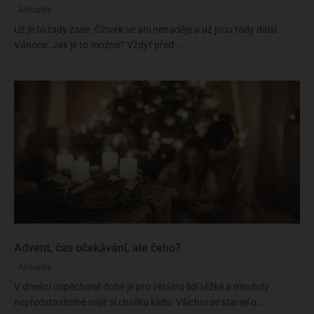
Aktuality
Už je to tady zase. Člověk se ani nenaděje a už jsou tady další
Vánoce. Jak je to možné? Vždyť před ...
Advent, čas očekávání, ale čeho?
Aktuality
V dnešní uspěchané době je pro většinu lidí těžké a mnohdy
nepředstavitelné najít si chvilku klidu. Všichni se starají o...