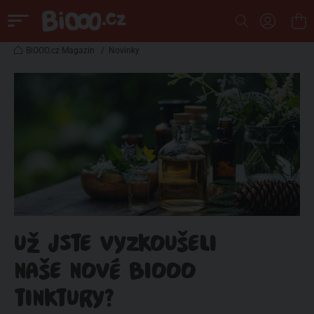
BiOOO.cz Magazin
/
Novinky
UŽ JSTE VYZKOUŠELI
NAŠE NOVÉ BIOOO
TINKTURY?