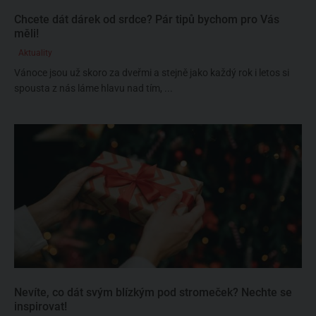
Chcete dát dárek od srdce? Pár tipů bychom pro Vás
měli!
Aktuality
Vánoce jsou už skoro za dveřmi a stejně jako každý rok i letos si
spousta z nás láme hlavu nad tím, ...
Nevíte, co dát svým blízkým pod stromeček? Nechte se
inspirovat!