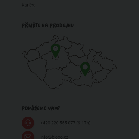
Kariéra
PŘIJĎTE NA PRODEJNU
4
1
POMŮŽEME VÁM?
+420 220 555 077
(9-17h)
info@biooo.cz