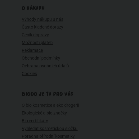
O NÁKUPU
Výhody nákupu u nás
Často kladené dotazy
Ceník dopravy
Možnosti plateb
Reklamace
Obchodní podmínky
Ochrana osobních údajů
Cookies
BIOOO JE TU PRO VÁS
O bio kosmetice a eko drogerii
Ekologické a bio značky
Bio certifikáty
Vyhledat kosmetickou složku
Poradna přírodní kosmetiky