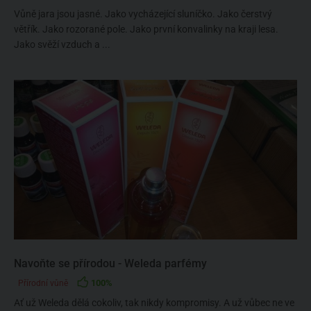
Vůně jara jsou jasné. Jako vycházející sluníčko. Jako čerstvý
větřík. Jako rozorané pole. Jako první konvalinky na kraji lesa.
Jako svěží vzduch a ...
Navoňte se přírodou - Weleda parfémy
100%
Přírodní vůně
Ať už Weleda dělá cokoliv, tak nikdy kompromisy. A už vůbec ne ve