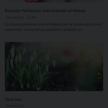
Recenze: Parfémová voda Grenade od Weledy
67%
Přírodní vůně
Do růžové parfémové vody od Weledy jsem se zamilovala na první
nadechnutí. Je mojí věrnou společnicí a prakticky ji n...
Vůně jara
Přírodní vůně