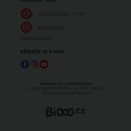
POMŮŽEME VÁM?
+420 220 555 077
(9-17h)
info@biooo.cz
Všechny kontakty
PŘIDEJTE SE K NÁM!
Powered by
LambdaSystem
© Copyright BIOOO.CZ s.r.o. 2007 - 2026 /
Všechna práva vyhrazena