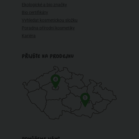
Ekologické a bio značky
Bio certifikáty
Vyhledat kosmetickou složku
Poradna přírodní kosmetiky
Kariéra
PŘIJĎTE NA PRODEJNU
4
1