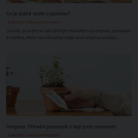
Co je dobré vědět o jasmínu?
Esenciální oleje a aromaterapie
Jasmín, se svým ne tak odlišným latinským označením Jasminum,
je rostlina, která nás okouzluje nejen svou krásnou podobo...
Oregano: Přírodní pomocník v boji proti nemocem
Esenciální oleje a aromaterapie