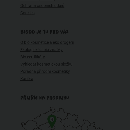
Ochrana osobních údajů
Cookies
BIOOO JE TU PRO VÁS
O bio kosmetice a eko drogerii
Ekologické a bio značky
Bio certifikáty
Vyhledat kosmetickou složku
Poradna přírodní kosmetiky
Kariéra
PŘIJĎTE NA PRODEJNU
4