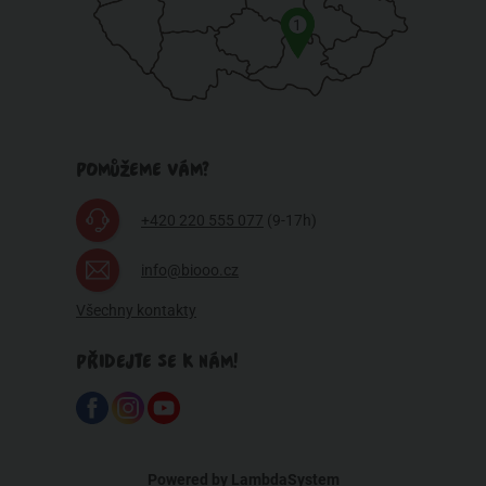
1
POMŮŽEME VÁM?
+420 220 555 077
(9-17h)
info@biooo.cz
Všechny kontakty
PŘIDEJTE SE K NÁM!
Powered by
LambdaSystem