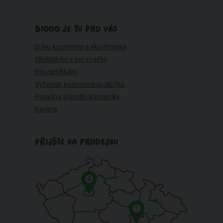
BIOOO JE TU PRO VÁS
O bio kosmetice a eko drogerii
Ekologické a bio značky
Bio certifikáty
Vyhledat kosmetickou složku
Poradna přírodní kosmetiky
Kariéra
PŘIJĎTE NA PRODEJNU
4
1