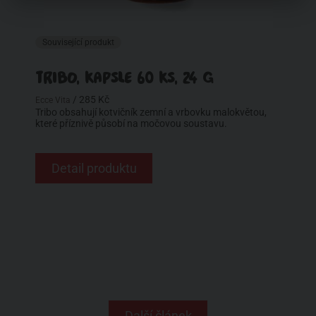
Související produkt
TRIBO, KAPSLE 60 KS, 24 G
/ 285 Kč
Ecce Vita
Tribo obsahují kotvičník zemní a vrbovku malokvětou,
které příznivě působí na močovou soustavu.
Detail produktu
Další článek