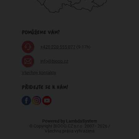
POMŮŽEME VÁM?
+420 220 555 077
(9-17h)
info@biooo.cz
Všechny kontakty
PŘIDEJTE SE K NÁM!
Powered by
LambdaSystem
© Copyright BIOOO.CZ s.r.o. 2007 - 2026 /
Všechna práva vyhrazena