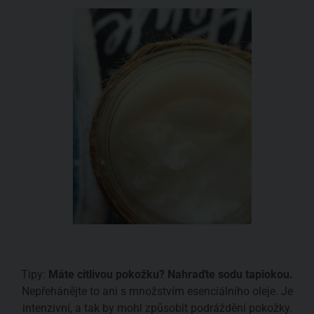
Tipy:
Máte citlivou pokožku? Nahraďte sodu tapiokou.
Nepřehánějte to ani s množstvím esenciálního oleje. Je
intenzivní, a tak by mohl způsobit podráždění pokožky.