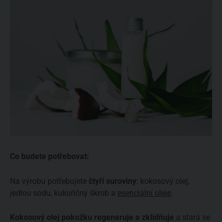
Co budete potřebovat:
Na výrobu potřebujete
čtyři suroviny
: kokosový olej,
jedlou sodu, kukuřičný škrob a
esenciální oleje
.
Kokosový olej pokožku regeneruje a zklidňuje
a stará se