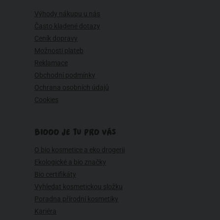
Výhody nákupu u nás
Často kladené dotazy
Ceník dopravy
Možnosti plateb
Reklamace
Obchodní podmínky
Ochrana osobních údajů
Cookies
BIOOO JE TU PRO VÁS
O bio kosmetice a eko drogerii
Ekologické a bio značky
Bio certifikáty
Vyhledat kosmetickou složku
Poradna přírodní kosmetiky
Kariéra