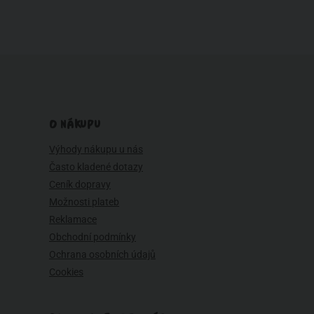
O NÁKUPU
Výhody nákupu u nás
Často kladené dotazy
Ceník dopravy
Možnosti plateb
Reklamace
Obchodní podmínky
Ochrana osobních údajů
Cookies