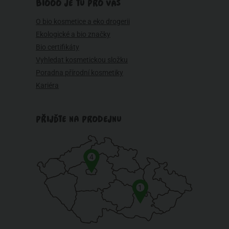
BIOOO JE TU PRO VÁS
O bio kosmetice a eko drogerii
Ekologické a bio značky
Bio certifikáty
Vyhledat kosmetickou složku
Poradna přírodní kosmetiky
Kariéra
PŘIJĎTE NA PRODEJNU
4
1