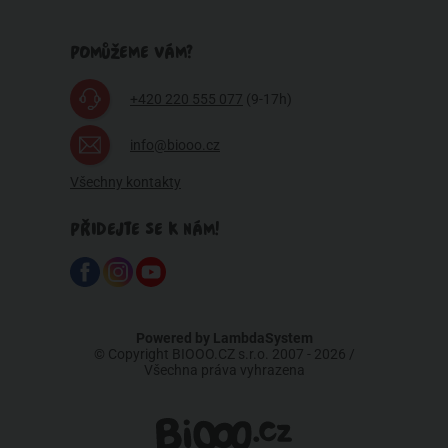
POMŮŽEME VÁM?
+420 220 555 077
(9-17h)
info@biooo.cz
Všechny kontakty
PŘIDEJTE SE K NÁM!
Powered by
LambdaSystem
© Copyright BIOOO.CZ s.r.o. 2007 - 2026 /
Všechna práva vyhrazena