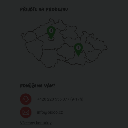
PŘIJĎTE NA PRODEJNU
4
1
POMŮŽEME VÁM?
+420 220 555 077
(9-17h)
info@biooo.cz
Všechny kontakty