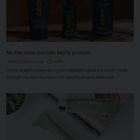
Nechte vlasy růst jako houby po dešti!
100%
Přírodní péče o vlasy
Houby a jejich účinky lze využít v každém odvětví a téměř všude
způsobí revoluci. Dovedou být novým zdrojem elektrické...