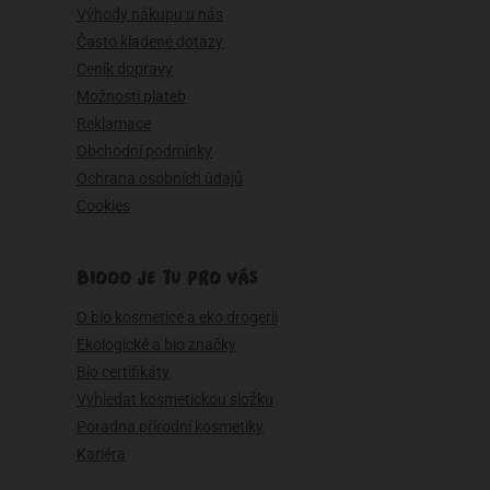
Výhody nákupu u nás
Často kladené dotazy
Ceník dopravy
Možnosti plateb
Reklamace
Obchodní podmínky
Ochrana osobních údajů
Cookies
BIOOO JE TU PRO VÁS
O bio kosmetice a eko drogerii
Ekologické a bio značky
Bio certifikáty
Vyhledat kosmetickou složku
Poradna přírodní kosmetiky
Kariéra