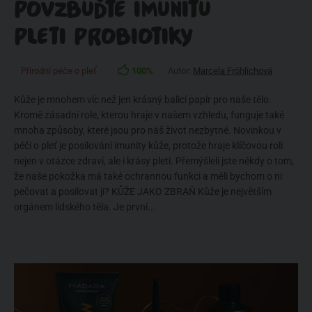
POVZBUĎTE IMUNITU
PLETI PROBIOTIKY
Přírodní péče o pleť
100%
Autor:
Marcela Fröhlichová
Kůže je mnohem víc než jen krásný balicí papír pro naše tělo.
Kromě zásadní role, kterou hraje v našem vzhledu, funguje také
mnoha způsoby, které jsou pro náš život nezbytné. Novinkou v
péči o pleť je posilování imunity kůže, protože hraje klíčovou roli
nejen v otázce zdraví, ale i krásy pleti. Přemýšleli jste někdy o tom,
že naše pokožka má také ochrannou funkci a měli bychom o ni
pečovat a posilovat ji? KŮŽE JAKO ZBRAŇ Kůže je největším
orgánem lidského těla. Je první...