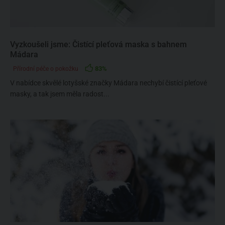
Vyzkoušeli jsme: Čistící pleťová maska s bahnem
Mádara
83%
Přírodní péče o pokožku
V nabídce skvělé lotyšské značky Mádara nechybí čistící pleťové
masky, a tak jsem měla radost...