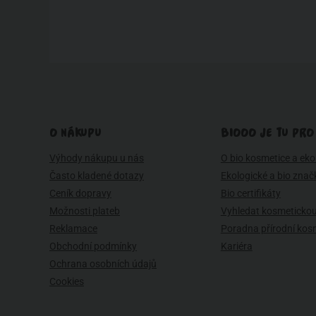
O NÁKUPU
BIOOO JE TU PRO
Výhody nákupu u nás
O bio kosmetice a eko 
Často kladené dotazy
Ekologické a bio znač
Ceník dopravy
Bio certifikáty
Možnosti plateb
Vyhledat kosmetickou
Reklamace
Poradna přírodní kos
Obchodní podmínky
Kariéra
Ochrana osobních údajů
Cookies