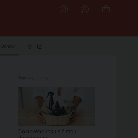
Domov
Nejnovější články:
Do nového roku s čistou
domácností