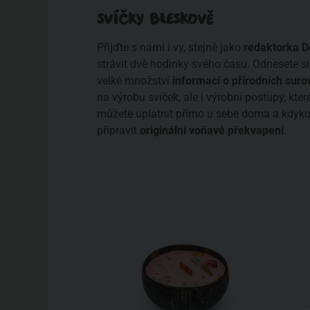
SVÍČKY BLESKOVĚ
Přijďte s námi i vy, stejně jako
redaktorka D
strávit dvě hodinky svého času. Odnesete si
velké množství
informací o přírodních suro
na výrobu svíček, ale i výrobní postupy, kter
můžete uplatnit přímo u sebe doma a kdykol
připravit
originální voňavé překvapení
.