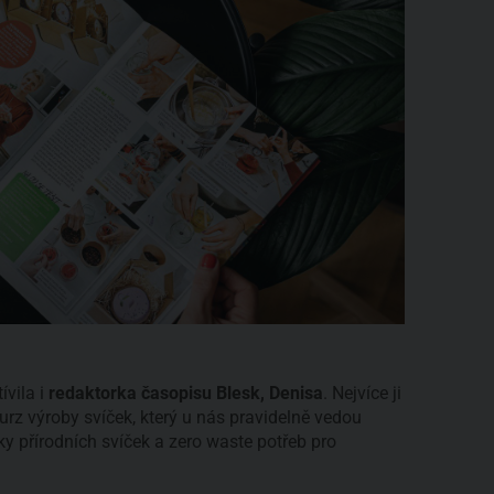
ívila i
redaktorka časopisu Blesk, Denisa
. Nejvíce ji
kurz výroby svíček, který u nás pravidelně vedou
přírodních svíček a zero waste potřeb pro