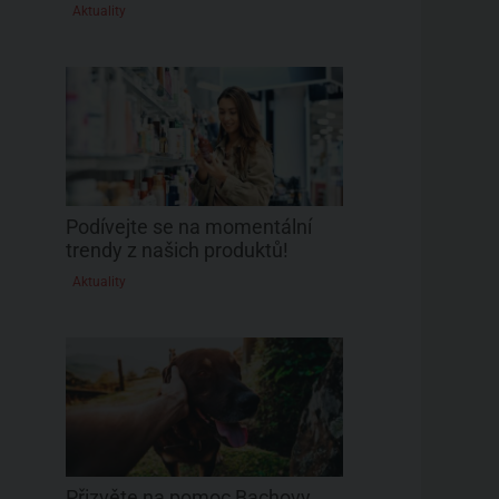
Aktuality
Podívejte se na momentální
trendy z našich produktů!
Aktuality
Přizvěte na pomoc Bachovy