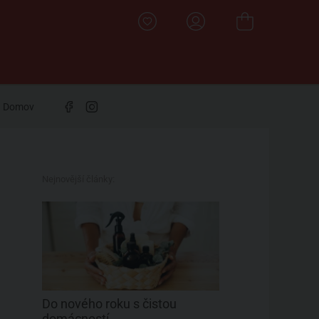
Domov
Nejnovější články:
Do nového roku s čistou
domácností