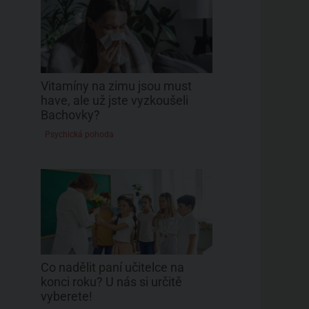
Vitamíny na zimu jsou must
have, ale už jste vyzkoušeli
Bachovky?
Psychická pohoda
Co nadělit paní učitelce na
konci roku? U nás si určitě
vyberete!