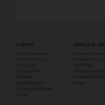
O NÁKUPU
BIOOO JE TU PRO
Výhody nákupu u nás
O bio kosmetice a eko 
Často kladené dotazy
Ekologické a bio znač
Ceník dopravy
Bio certifikáty
Možnosti plateb
Vyhledat kosmetickou
Reklamace
Poradna přírodní kos
Obchodní podmínky
Kariéra
Ochrana osobních údajů
Cookies