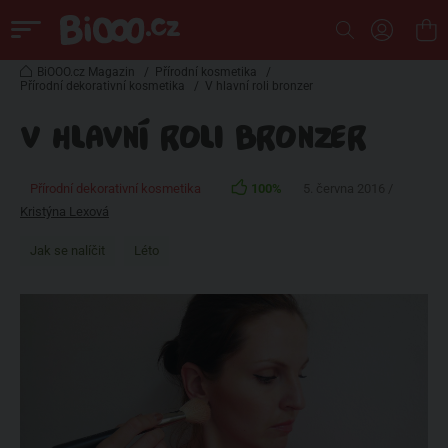
BiOOO.cz Magazin
/
Přírodní kosmetika
/
Přírodní dekorativní kosmetika
/
V hlavní roli bronzer
V HLAVNÍ ROLI BRONZER
Přírodní dekorativní kosmetika
100%
5. června 2016 /
Kristýna Lexová
Jak se nalíčit
Léto