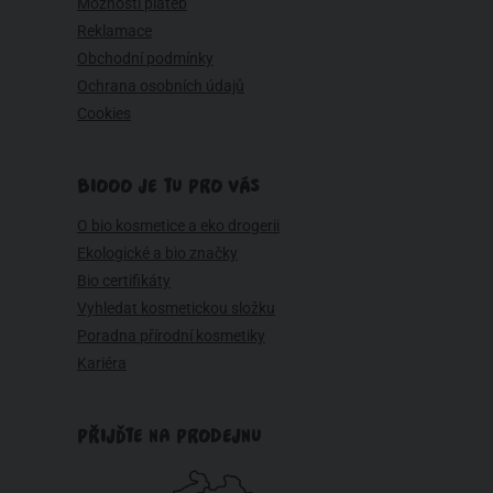
Možnosti plateb
Reklamace
Obchodní podmínky
Ochrana osobních údajů
Cookies
BIOOO JE TU PRO VÁS
O bio kosmetice a eko drogerii
Ekologické a bio značky
Bio certifikáty
Vyhledat kosmetickou složku
Poradna přírodní kosmetiky
Kariéra
PŘIJĎTE NA PRODEJNU