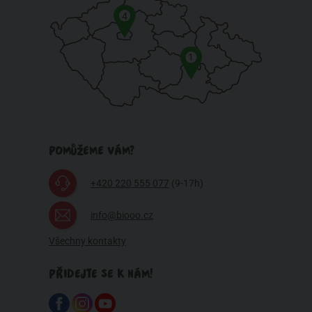
4
1
POMŮŽEME VÁM?
+420 220 555 077
(9-17h)
info@biooo.cz
Všechny kontakty
PŘIDEJTE SE K NÁM!