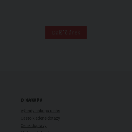
Další článek
O NÁKUPU
Výhody nákupu u nás
Často kladené dotazy
Ceník dopravy