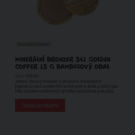
Související produkt
MINERÁLNÍ BRONZER 341 GOLDEN
COPPER 15 G BAMBUSOVÝ OBAL
/ 656 Kč
ZAO
Jemný zlatavý bronzer s obsahem minerálních
pigmentů sluší především světlé pleti a dodá jí zářivý jas.
Díky obsahu rostlinných výtažků nezatěžuje pokožku.
Detail produktu