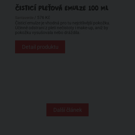
ČISTICÍ PLEŤOVÁ EMULZE 100 ML
/ 576 Kč
Santaverde
Čisticí emulze je vhodná pro tu nejcitlivější pokožku.
Účinně odstraní z pleti nečistoty i make-up, aniž by
pokožku vysušovala nebo dráždila.
Detail produktu
Další článek