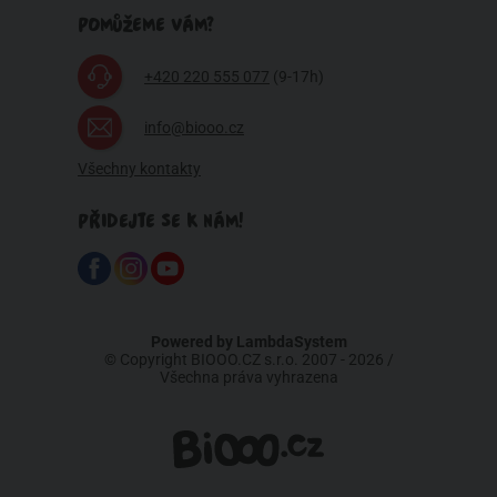
POMŮŽEME VÁM?
+420 220 555 077
(9-17h)
info@biooo.cz
Všechny kontakty
PŘIDEJTE SE K NÁM!
Powered by
LambdaSystem
© Copyright BIOOO.CZ s.r.o. 2007 - 2026 /
Všechna práva vyhrazena