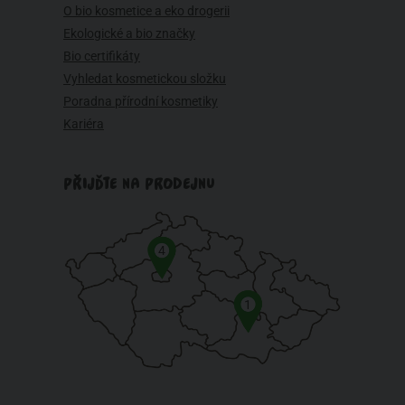
O bio kosmetice a eko drogerii
Ekologické a bio značky
Bio certifikáty
Vyhledat kosmetickou složku
Poradna přírodní kosmetiky
Kariéra
PŘIJĎTE NA PRODEJNU
4
1