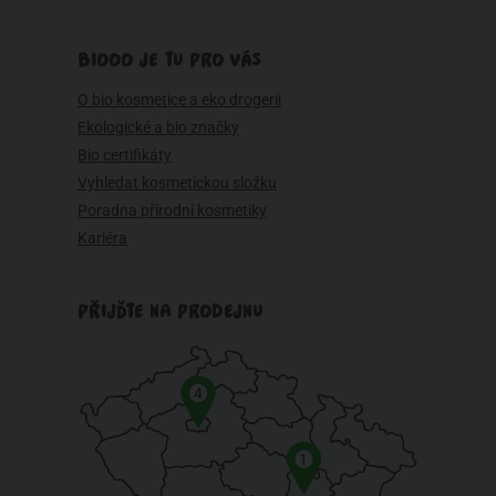
BIOOO JE TU PRO VÁS
O bio kosmetice a eko drogerii
Ekologické a bio značky
Bio certifikáty
Vyhledat kosmetickou složku
Poradna přírodní kosmetiky
Kariéra
PŘIJĎTE NA PRODEJNU
4
1