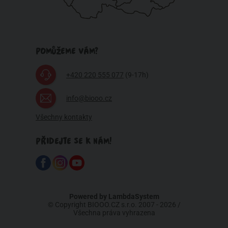
POMŮŽEME VÁM?
+420 220 555 077
(9-17h)
info@biooo.cz
Všechny kontakty
PŘIDEJTE SE K NÁM!
Powered by
LambdaSystem
© Copyright BIOOO.CZ s.r.o. 2007 - 2026 /
Všechna práva vyhrazena