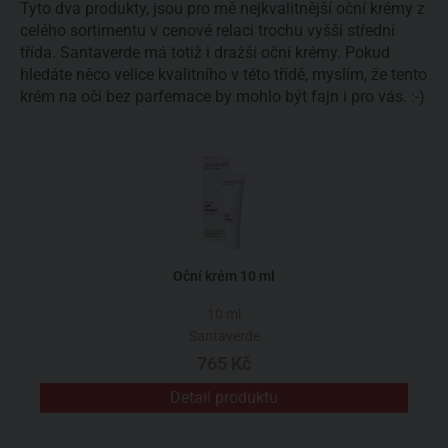
Tyto dva produkty, jsou pro mě nejkvalitnější oční krémy z
celého sortimentu v cenové relaci trochu vyšší střední
třída. Santaverde má totiž i dražší oční krémy. Pokud
hledáte něco velice kvalitního v této třídě, myslím, že tento
krém na oči bez parfemace by mohlo být fajn i pro vás. :-)
Oční krém 10 ml
10 ml
Santaverde
765 Kč
Detail produktu