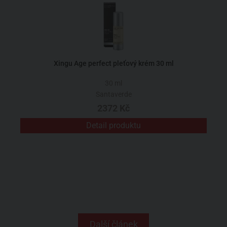
Xingu Age perfect pleťový krém 30 ml
30 ml
Santaverde
2372 Kč
Detail produktu
Další článek