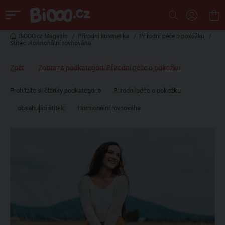
BiOOO.cz Magazin
/
Přírodní kosmetika
/
Přírodní péče o pokožku
/
Štítek: Hormonální rovnováha
Zpět
Zobrazit podkategorii Přírodní péče o pokožku
Prohlížíte si články podkategorie
Přírodní péče o pokožku
obsahující štítek:
Hormonální rovnováha