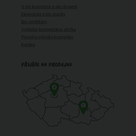
O bio kosmetice a eko drogerii
Ekologické a bio značky
Bio certifikáty
Vyhledat kosmetickou složku
Poradna přírodní kosmetiky
Kariéra
PŘIJĎTE NA PRODEJNU
4
1