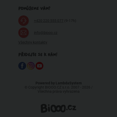
POMŮŽEME VÁM?
+420 220 555 077
(9-17h)
info@biooo.cz
Všechny kontakty
PŘIDEJTE SE K NÁM!
Powered by
LambdaSystem
© Copyright BIOOO.CZ s.r.o. 2007 - 2026 /
Všechna práva vyhrazena