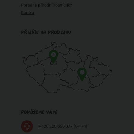
Poradna přírodní kosmetiky
Kariéra
PŘIJĎTE NA PRODEJNU
4
1
POMŮŽEME VÁM?
+420 220 555 077
(9-17h)