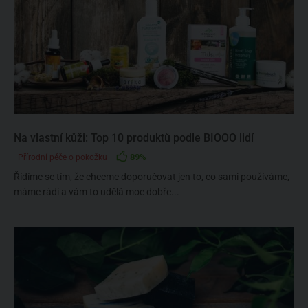
Na vlastní kůži: Top 10 produktů podle BIOOO lidí
89%
Přírodní péče o pokožku
Řídíme se tím, že chceme doporučovat jen to, co sami používáme,
máme rádi a vám to udělá moc dobře...