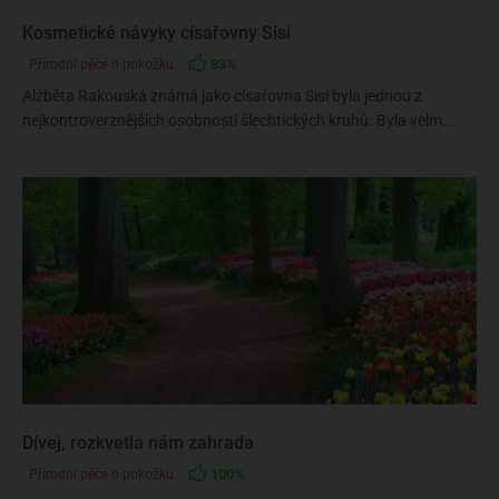
Kosmetické návyky císařovny Sisi
83%
Přírodní péče o pokožku
Alžběta Rakouská známá jako císařovna Sisi byla jednou z
nejkontroverznějších osobností šlechtických kruhů. Byla velm...
Dívej, rozkvetla nám zahrada
100%
Přírodní péče o pokožku