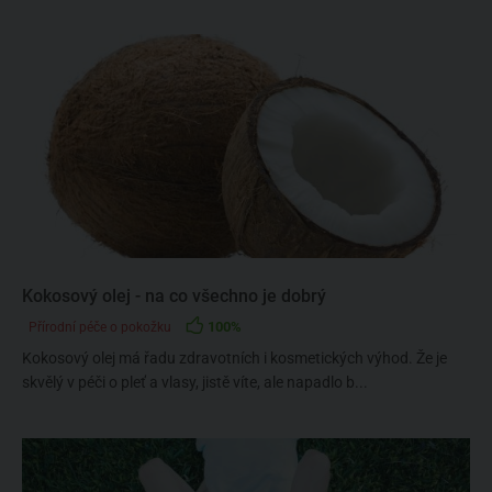
Kokosový olej - na co všechno je dobrý
100%
Přírodní péče o pokožku
Kokosový olej má řadu zdravotních i kosmetických výhod. Že je
skvělý v péči o pleť a vlasy, jistě víte, ale napadlo b...