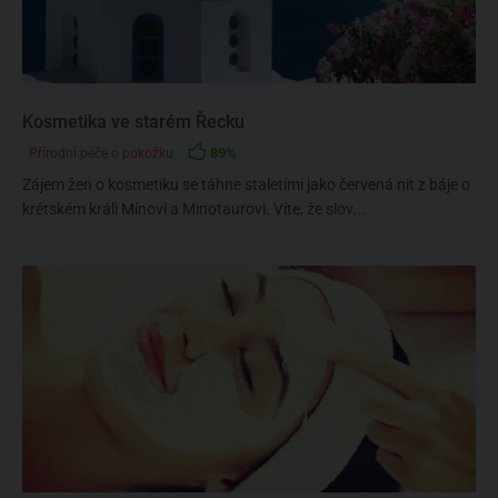
Kosmetika ve starém Řecku
89%
Přírodní péče o pokožku
Zájem žen o kosmetiku se táhne staletími jako červená nit z báje o
krétském králi Mínovi a Minotaurovi. Víte, že slov...