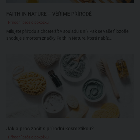
FAITH IN NATURE – VĚŘÍME PŘÍRODĚ
Přírodní péče o pokožku
Milujete přírodu a chcete žít v souladu s ní? Pak se vaše filozofie
shoduje s mottem značky Faith in Nature, která nabíz...
Jak a proč začít s přírodní kosmetikou?
Přírodní péče o pokožku