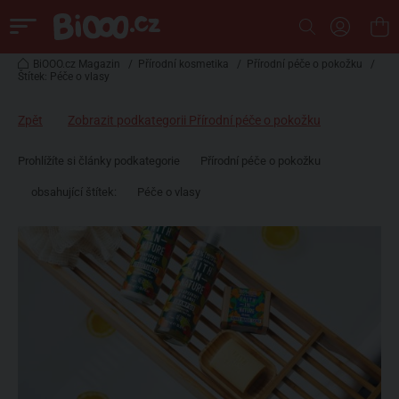
BiOOO.cz Magazin
/
Přírodní kosmetika
/
Přírodní péče o pokožku
/
Štítek: Péče o vlasy
Zpět
Zobrazit podkategorii Přírodní péče o pokožku
Prohlížíte si články podkategorie
Přírodní péče o pokožku
obsahující štítek:
Péče o vlasy