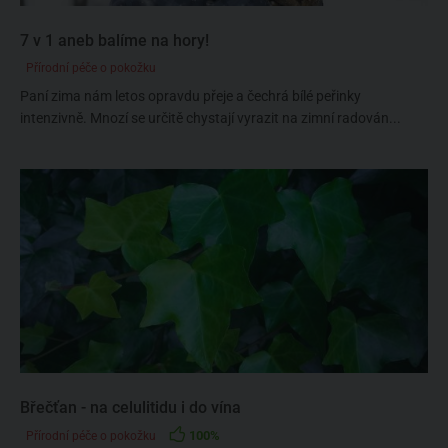
7 v 1 aneb balíme na hory!
Přírodní péče o pokožku
Paní zima nám letos opravdu přeje a čechrá bílé peřinky
intenzivně. Mnozí se určitě chystají vyrazit na zimní radován...
Břečťan - na celulitidu i do vína
100%
Přírodní péče o pokožku