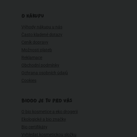
O NÁKUPU
Výhody nákupu u nás
Často kladené dotazy
Ceník dopravy
Možnosti plateb
Reklamace
Obchodní podmínky
Ochrana osobních údajů
Cookies
BIOOO JE TU PRO VÁS
O bio kosmetice a eko drogerii
Ekologické a bio značky
Bio certifikáty
Vyhledat kosmetickou složku