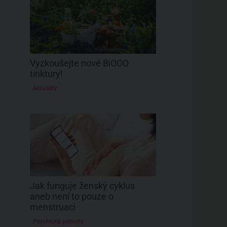
Vyzkoušejte nové BiOOO
tinktury!
Aktuality
Jak funguje ženský cyklus
aneb není to pouze o
menstruaci
Psychická pohoda