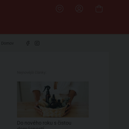
Domov
Nejnovější články:
Do nového roku s čistou
domácností