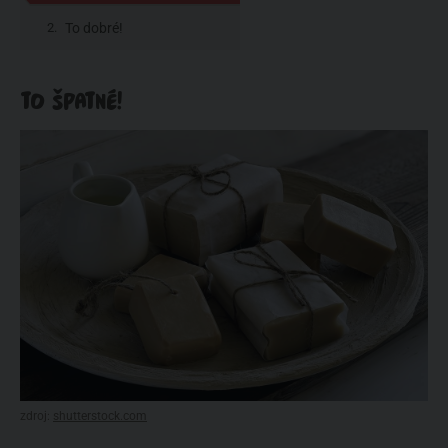
To dobré!
TO ŠPATNÉ!
zdroj:
shutterstock.com