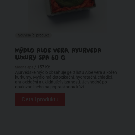
Související produkt
MÝDLO ALOE VERA, AYURVEDA
LUXURY SPA 60 G
/ 157 Kč
Siddhalepa
Ajurvédské mýdlo obsahuje gel z listu Aloe vera a kořen
kurkumy. Mýdlo má detoxikační, hydratační, chladící,
antioxidační a uklidňující vlastnosti. Je vhodné po
opalování nebo na popraskanou kůži.
Detail produktu