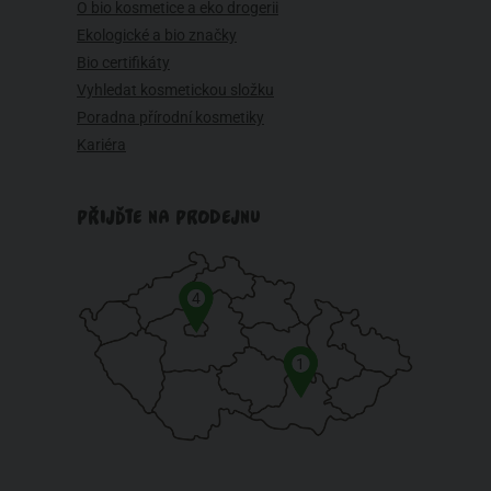
O bio kosmetice a eko drogerii
Ekologické a bio značky
Bio certifikáty
Vyhledat kosmetickou složku
Poradna přírodní kosmetiky
Kariéra
PŘIJĎTE NA PRODEJNU
4
1