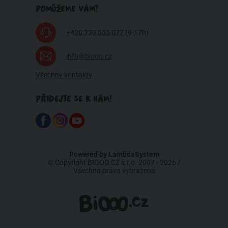
POMŮŽEME VÁM?
+420 220 555 077
(9-17h)
info@biooo.cz
Všechny kontakty
PŘIDEJTE SE K NÁM!
Powered by
LambdaSystem
© Copyright BIOOO.CZ s.r.o. 2007 - 2026 /
Všechna práva vyhrazena