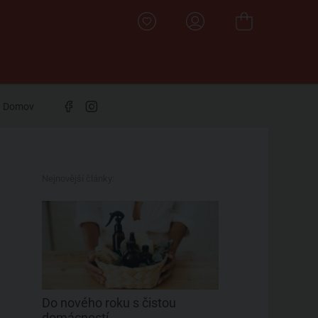
Domov
Nejnovější články:
Do nového roku s čistou
domácností