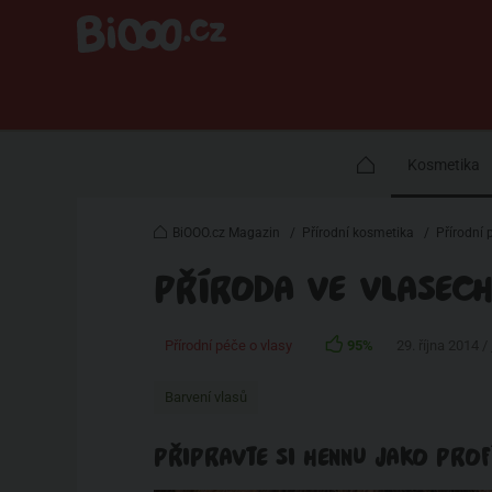
Kosmetika
BiOOO.cz Magazin
/
Přírodní kosmetika
/
Přírodní 
PŘÍRODA VE VLASECH
Přírodní péče o vlasy
95%
29. října 2014 /
Barvení vlasů
PŘIPRAVTE SI HENNU JAKO PROF