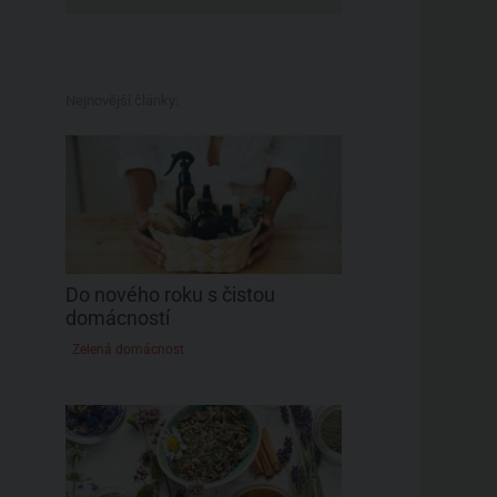
Nejnovější články:
Do nového roku s čistou
domácností
Zelená domácnost