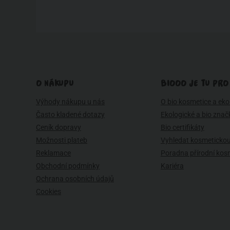
O NÁKUPU
BIOOO JE TU PRO
Výhody nákupu u nás
O bio kosmetice a eko 
Často kladené dotazy
Ekologické a bio znač
Ceník dopravy
Bio certifikáty
Možnosti plateb
Vyhledat kosmetickou
Reklamace
Poradna přírodní kos
Obchodní podmínky
Kariéra
Ochrana osobních údajů
Cookies