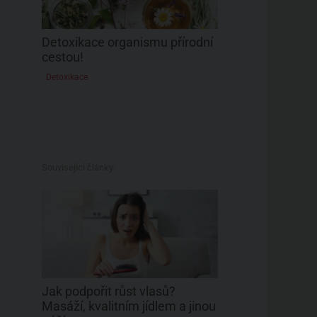
Detoxikace organismu přírodní
cestou!
Detoxikace
Související články:
Jak podpořit růst vlasů?
Masáží, kvalitním jídlem a jinou