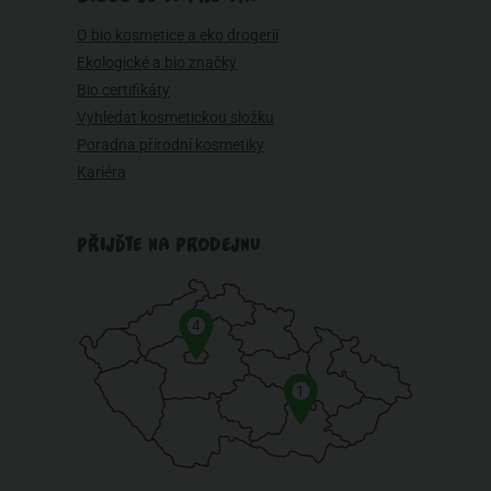
O bio kosmetice a eko drogerii
Ekologické a bio značky
Bio certifikáty
Vyhledat kosmetickou složku
Poradna přírodní kosmetiky
Kariéra
PŘIJĎTE NA PRODEJNU
4
1