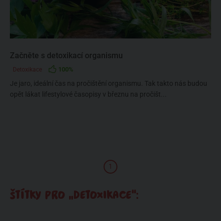
Začněte s detoxikací organismu
100%
Detoxikace
Je jaro, ideální čas na pročištění organismu. Tak takto nás budou
opět lákat lifestylové časopisy v březnu na pročišt...
1
ŠTÍTKY PRO „DETOXIKACE“: