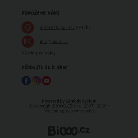
POMŮŽEME VÁM?
+420 220 555 077
(9-17h)
info@biooo.cz
Všechny kontakty
PŘIDEJTE SE K NÁM!
Powered by
LambdaSystem
© Copyright BIOOO.CZ s.r.o. 2007 - 2026 /
Všechna práva vyhrazena