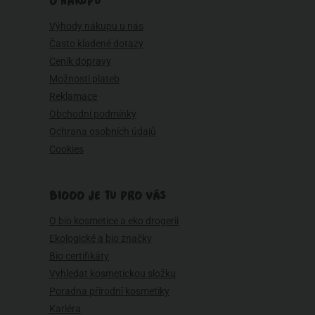
O NÁKUPU
Výhody nákupu u nás
Často kladené dotazy
Ceník dopravy
Možnosti plateb
Reklamace
Obchodní podmínky
Ochrana osobních údajů
Cookies
BIOOO JE TU PRO VÁS
O bio kosmetice a eko drogerii
Ekologické a bio značky
Bio certifikáty
Vyhledat kosmetickou složku
Poradna přírodní kosmetiky
Kariéra