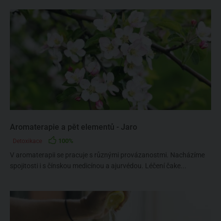
Aromaterapie a pět elementů - Jaro
100%
Detoxikace
V aromaterapii se pracuje s různými provázanostmi. Nacházíme
spojitosti i s čínskou medicínou a ajurvédou. Léčení čake...