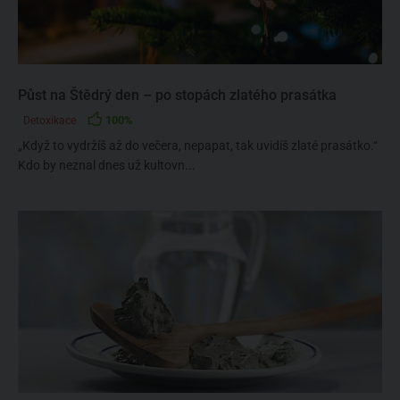
Půst na Štědrý den – po stopách zlatého prasátka
100%
Detoxikace
„Když to vydržíš až do večera, nepapat, tak uvidíš zlaté prasátko.“
Kdo by neznal dnes už kultovn...