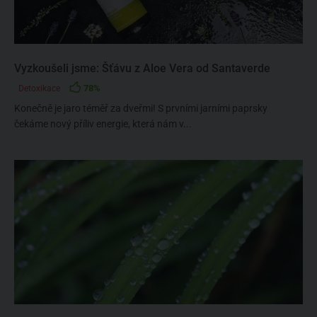
Vyzkoušeli jsme: Šťávu z Aloe Vera od Santaverde
78%
Detoxikace
Konečně je jaro téměř za dveřmi! S prvními jarními paprsky
čekáme nový příliv energie, která nám v...