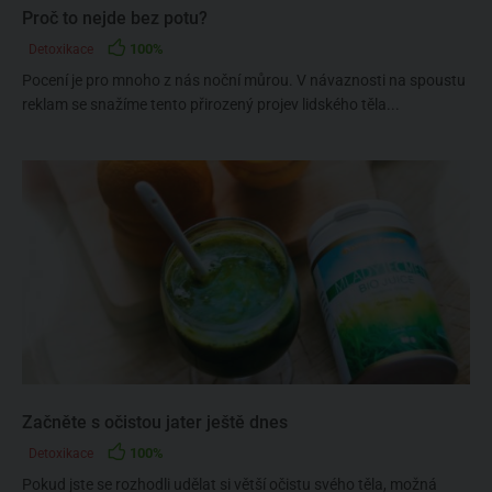
Proč to nejde bez potu?
100%
Detoxikace
Pocení je pro mnoho z nás noční můrou. V návaznosti na spoustu
reklam se snažíme tento přirozený projev lidského těla...
Začněte s očistou jater ještě dnes
100%
Detoxikace
Pokud jste se rozhodli udělat si větší očistu svého těla, možná