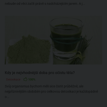
nebude od věci začít právě s nadcházejícím jarem. A j...
Kdy je nejvhodnější doba pro očistu těla?
100%
Detoxikace
Svůj organismus bychom měli sice čistit průběžně, ale
nejpříznivějším obdobím pro celkovou detoxikaci je každopádně
o...