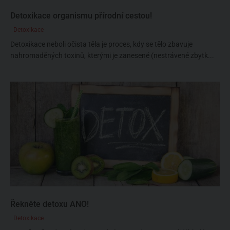
Detoxikace organismu přírodní cestou!
Detoxikace
Detoxikace neboli očista těla je proces, kdy se tělo zbavuje
nahromaděných toxinů, kterými je zanesené (nestrávené zbytk...
Řekněte detoxu ANO!
Detoxikace