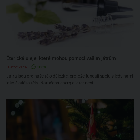
Éterické oleje, které mohou pomoci vašim játrům
100%
Detoxikace
Játra jsou pro naše tělo důležité, protože fungují spolu s ledvinami
jako čistička těla. Narušená energie jater není ...