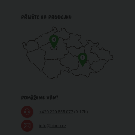
PŘIJĎTE NA PRODEJNU
4
1
POMŮŽEME VÁM?
+420 220 555 077
(9-17h)
info@biooo.cz