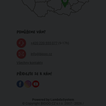
1
POMŮŽEME VÁM?
+420 220 555 077
(9-17h)
info@biooo.cz
Všechny kontakty
PŘIDEJTE SE K NÁM!
Powered by
LambdaSystem
© Copyright BIOOO.CZ s.r.o. 2007 - 2026 /