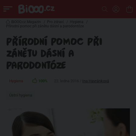
BiOOO.cz Magazin
/
Pro zdraví
/
Hygiena
/
Přírodní pomoc při zánětu dásní a parodontóze
PŘÍRODNÍ POMOC PŘI
ZÁNĚTU DÁSNÍ A
PARODONTÓZE
Hygiena
100%
22. ledna 2016 /
Ina Havránková
Ústní hygiena