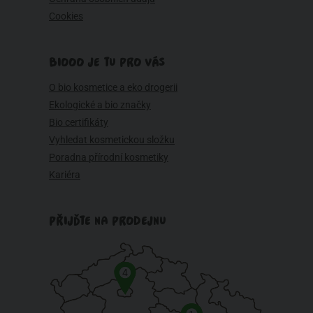
Cookies
BIOOO JE TU PRO VÁS
O bio kosmetice a eko drogerii
Ekologické a bio značky
Bio certifikáty
Vyhledat kosmetickou složku
Poradna přírodní kosmetiky
Kariéra
PŘIJĎTE NA PRODEJNU
4