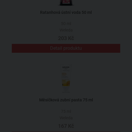
Ratanhová ústní voda 50 ml
50 ml
Weleda
203 Kč
Detail produktu
Měsíčková zubní pasta 75 ml
75 ml
Weleda
167 Kč