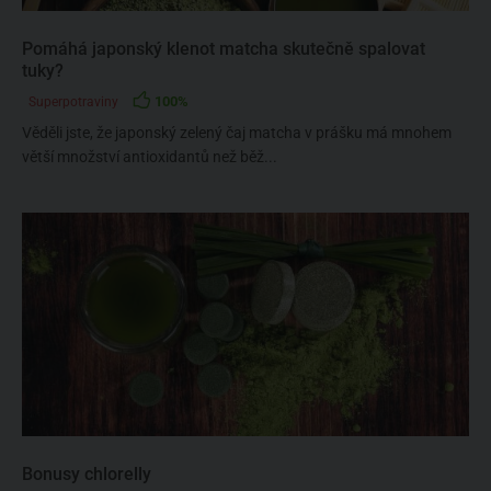
Pomáhá japonský klenot matcha skutečně spalovat
tuky?
100%
Superpotraviny
Věděli jste, že japonský zelený čaj matcha v prášku má mnohem
větší množství antioxidantů než běž...
Bonusy chlorelly