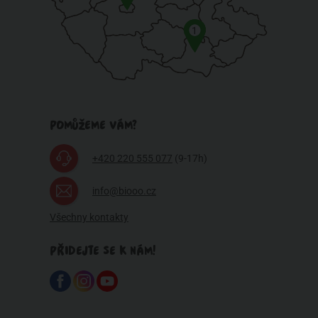
1
POMŮŽEME VÁM?
+420 220 555 077
(9-17h)
info@biooo.cz
Všechny kontakty
PŘIDEJTE SE K NÁM!