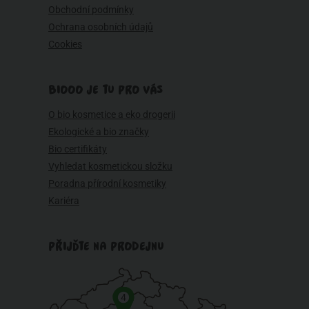
Obchodní podmínky
Ochrana osobních údajů
Cookies
BIOOO JE TU PRO VÁS
O bio kosmetice a eko drogerii
Ekologické a bio značky
Bio certifikáty
Vyhledat kosmetickou složku
Poradna přírodní kosmetiky
Kariéra
PŘIJĎTE NA PRODEJNU
4