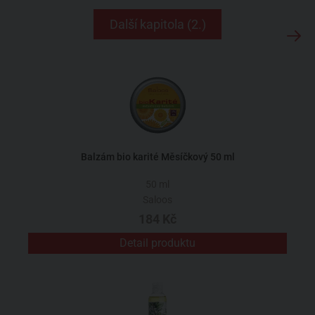
Další kapitola (2.)
Balzám bio karité Měsíčkový 50 ml
50 ml
Saloos
184 Kč
Detail produktu