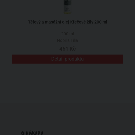
Tělový a masážní olej Křečové žíly 200 ml
200 ml
Nobilis Tilia
461 Kč
Detail produktu
O NÁKUPU