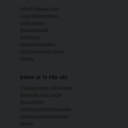
Výhody nákupu u nás
Často kladené dotazy
Ceník dopravy
Možnosti plateb
Reklamace
Obchodní podmínky
Ochrana osobních údajů
Cookies
BIOOO JE TU PRO VÁS
O bio kosmetice a eko drogerii
Ekologické a bio značky
Bio certifikáty
Vyhledat kosmetickou složku
Poradna přírodní kosmetiky
Kariéra