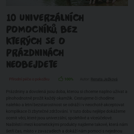
10 UNIVERZÁLNÍCH
POMOCNÍKŮ, BEZ
KTERÝCH SE O
PRÁZDNINÁCH
NEOBEJDETE
Přírodní péče o pokožku
100%
Autor:
Renata Ježková
Prázdniny a dovolená jsou doba, kterou si chceme naplno užívat a
plnohodnotně prožít každý okamžik. Cestujeme či chodíme
nalehko a letní bezstarostnost se odráží i v neochotě akceptovat
komplikace či zbytečné zdržování. V tuto dobu nejlépe dokážeme
ocenit věci, které jsou univerzální, spolehlivé a víceúčelové.
Naštěstí i mezi kosmetickými produkty najdeme takové, která nám
šetří čas, místo v zavazadlech a dokáží nám pomoci s nejednou