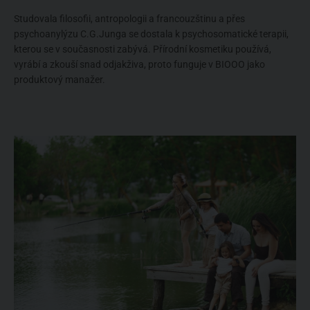
Studovala filosofii, antropologii a francouzštinu a přes
psychoanylýzu C.G.Junga se dostala k psychosomatické terapii,
kterou se v současnosti zabývá. Přírodní kosmetiku používá,
vyrábí a zkouší snad odjakživa, proto funguje v BIOOO jako
produktový manažer.