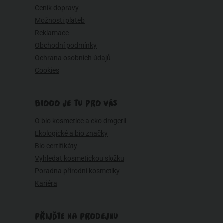
Ceník dopravy
Možnosti plateb
Reklamace
Obchodní podmínky
Ochrana osobních údajů
Cookies
BIOOO JE TU PRO VÁS
O bio kosmetice a eko drogerii
Ekologické a bio značky
Bio certifikáty
Vyhledat kosmetickou složku
Poradna přírodní kosmetiky
Kariéra
PŘIJĎTE NA PRODEJNU