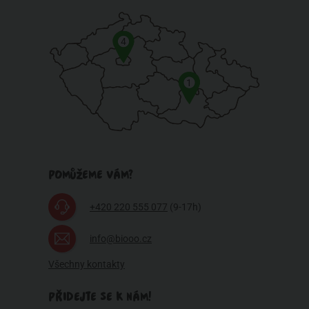
4
1
POMŮŽEME VÁM?
+420 220 555 077
(9-17h)
info@biooo.cz
Všechny kontakty
PŘIDEJTE SE K NÁM!