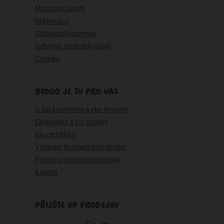
Možnosti plateb
Reklamace
Obchodní podmínky
Ochrana osobních údajů
Cookies
BIOOO JE TU PRO VÁS
O bio kosmetice a eko drogerii
Ekologické a bio značky
Bio certifikáty
Vyhledat kosmetickou složku
Poradna přírodní kosmetiky
Kariéra
PŘIJĎTE NA PRODEJNU