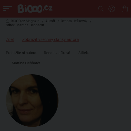
BiOOO.cz Magazin
/
Autoři
/
Renata Ježková/
/
Štítek: Martina Gebhardt
Zpět
Zobrazit všechny články autora
Prohlížíte si autora:
Renata Ježková
Štítek:
Martina Gebhardt