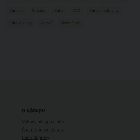
Vánoce
Weleda
Zahir
ZAO
Zdravé potraviny
Zdravé vlasy
Zdraví
Životní styl
O NÁKUPU
Výhody nákupu u nás
Často kladené dotazy
Ceník dopravy