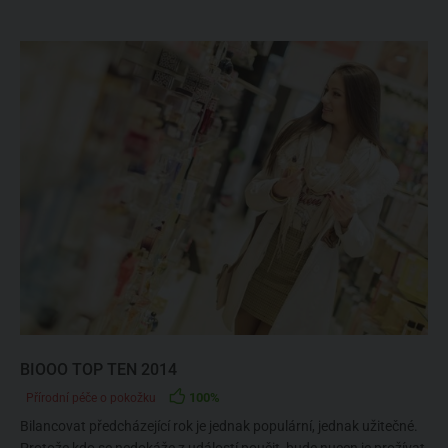
BIOOO TOP TEN 2014
100%
Přírodní péče o pokožku
Bilancovat předcházející rok je jednak populární, jednak užitečné.
Protože kdo se nedokáže z událostí poučit, bude nucen je prožívat