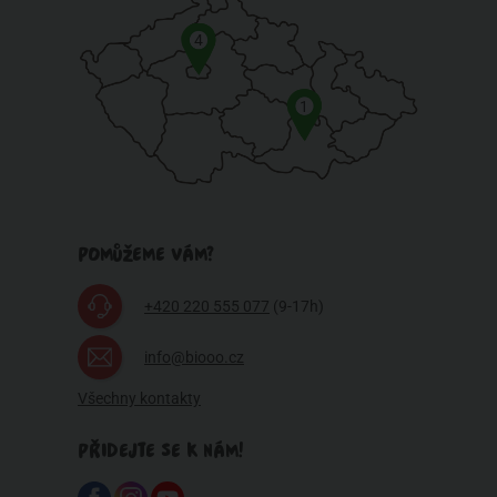
4
1
POMŮŽEME VÁM?
+420 220 555 077
(9-17h)
info@biooo.cz
Všechny kontakty
PŘIDEJTE SE K NÁM!