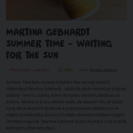
MARTINA GEBHARDT
SUMMER TIME - WAITING
FOR THE SUN
Přírodní péče o pokožku
100%
Autor:
Renata Ježková
Summer Time byla novinka loňského léta od mojí největší
oblíbenkyně Martiny Gebhardt. Jakákoliv jejich novinka je vždycky
událost - není to značka, která chrlí jednu sezónní záležitost za
druhou. Možná to je pro někoho nuda, ale alespoň víte, že každá
nová věc je skutečně špičková a propracovaná záležitost a ne
nějaká rychlokvaška, kterou si hodlalo obchodní oddělení vylepšit
čtvrtletní rozpočet. Martina Gebhardt je pro mě jedna z nej značek,
které jsem vůbec kdy zkusi...