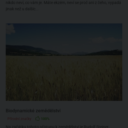
nikdo neví, co vám je. Máte ekzém, neví se proč ani z čeho, vypadá
jinak než u dalšíc...
Biodynamické zemědělství
100%
Přírodní značky
Na začátku tohoto přístupu k zemědělství je Rudolf Steiner,