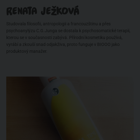
RENATA JEŽKOVÁ
Studovala filosofii, antropologii a francouzštinu a přes
psychoanylýzu C.G.Junga se dostala k psychosomatické terapii,
kterou se v současnosti zabývá. Přírodní kosmetiku používá,
vyrábí a zkouší snad odjakživa, proto funguje v BIOOO jako
produktový manažer.