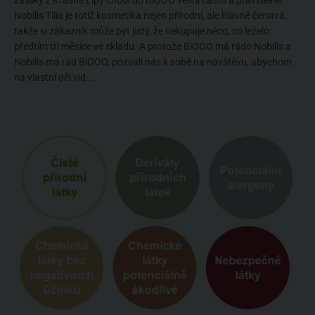
Nobilis Tilia je totiž kosmetika nejen přírodní, ale hlavně čerstvá,
takže si zákazník může být jistý, že nekupuje něco, co leželo
předtím tři měsíce ve skladu. A protože BiOOO má rádo Nobilis a
Nobilis má rád BiOOO, pozvali nás k sobě na návštěvu, abychom
na vlastní oči vid...