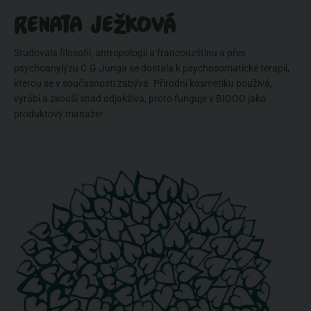
RENATA JEŽKOVÁ
Studovala filosofii, antropologii a francouzštinu a přes
psychoanylýzu C.G.Junga se dostala k psychosomatické terapii,
kterou se v současnosti zabývá. Přírodní kosmetiku používá,
vyrábí a zkouší snad odjakživa, proto funguje v BIOOO jako
produktový manažer.