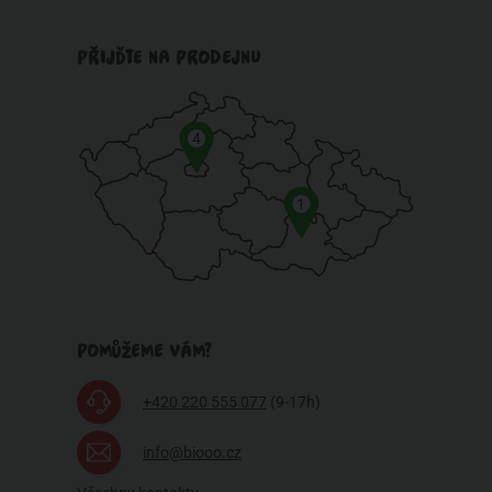
PŘIJĎTE NA PRODEJNU
4
1
POMŮŽEME VÁM?
+420 220 555 077
(9-17h)
info@biooo.cz