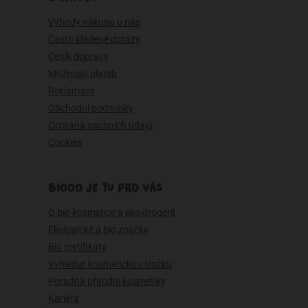
Výhody nákupu u nás
Často kladené dotazy
Ceník dopravy
Možnosti plateb
Reklamace
Obchodní podmínky
Ochrana osobních údajů
Cookies
BIOOO JE TU PRO VÁS
O bio kosmetice a eko drogerii
Ekologické a bio značky
Bio certifikáty
Vyhledat kosmetickou složku
Poradna přírodní kosmetiky
Kariéra