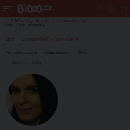
BiOOO.cz Magazin
/
Autoři
/
Renata Ježková/
/
Štítek: Složení kosmetiky
Zpět
Zobrazit všechny články autora
Prohlížíte si autora:
Renata Ježková
Štítek:
Složení kosmetiky