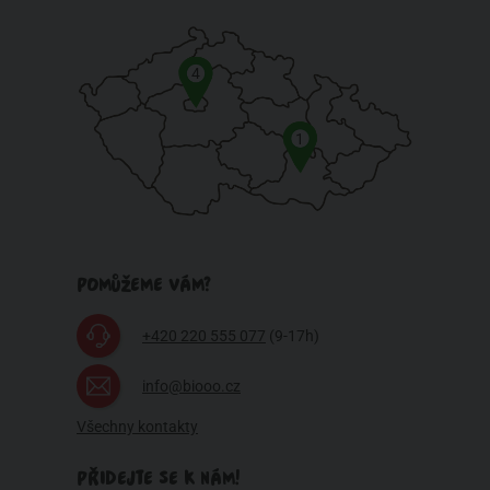
4
1
POMŮŽEME VÁM?
+420 220 555 077
(9-17h)
info@biooo.cz
Všechny kontakty
PŘIDEJTE SE K NÁM!