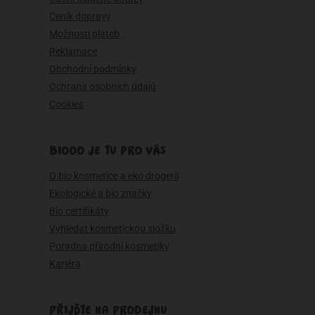
Ceník dopravy
Možnosti plateb
Reklamace
Obchodní podmínky
Ochrana osobních údajů
Cookies
BIOOO JE TU PRO VÁS
O bio kosmetice a eko drogerii
Ekologické a bio značky
Bio certifikáty
Vyhledat kosmetickou složku
Poradna přírodní kosmetiky
Kariéra
PŘIJĎTE NA PRODEJNU