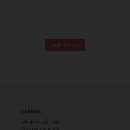
Další článek
O NÁKUPU
Výhody nákupu u nás
Často kladené dotazy