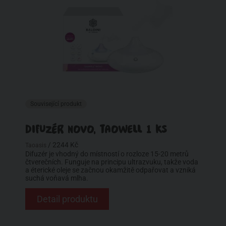
Související produkt
DIFUZÉR NOVO, TAOWELL 1 KS
/ 2244 Kč
Taoasis
Difuzér je vhodný do místností o rozloze 15-20 metrů
čtverečních. Funguje na principu ultrazvuku, takže voda
a éterické oleje se začnou okamžitě odpařovat a vzniká
suchá voňavá mlha.
Detail produktu