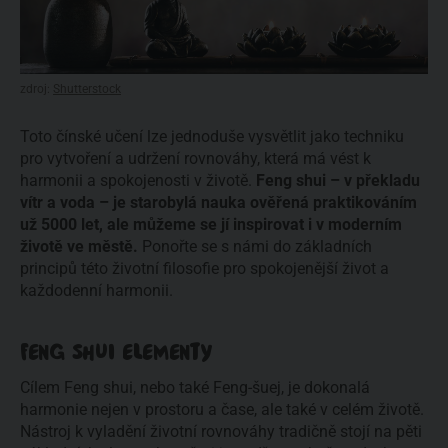
zdroj:
Shutterstock
Toto čínské učení lze jednoduše vysvětlit jako techniku 
pro vytvoření a udržení rovnováhy, která má vést k 
harmonii a spokojenosti v životě. 
Feng shui – v překladu 
vítr a voda – je starobylá nauka ověřená praktikováním 
už 5000 let, ale můžeme se jí inspirovat i v moderním 
životě ve městě.
 Ponořte se s námi do základních 
principů této životní filosofie pro spokojenější život a 
každodenní harmonii.
FENG SHUI ELEMENTY
Cílem Feng shui, nebo také Feng-šuej, je dokonalá 
harmonie nejen v prostoru a čase, ale také v celém životě. 
Nástroj k vyladění životní rovnováhy tradičně stojí na pěti 