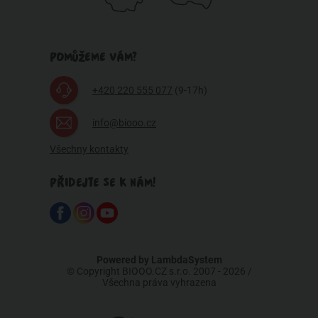
POMŮŽEME VÁM?
+420 220 555 077
(9-17h)
info@biooo.cz
Všechny kontakty
PŘIDEJTE SE K NÁM!
Powered by
LambdaSystem
© Copyright BIOOO.CZ s.r.o. 2007 - 2026 /
Všechna práva vyhrazena