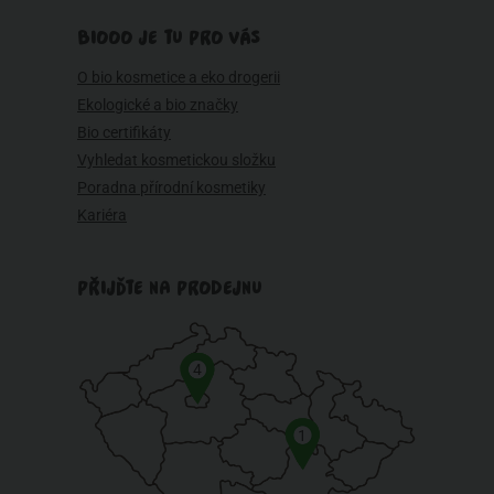
BIOOO JE TU PRO VÁS
O bio kosmetice a eko drogerii
Ekologické a bio značky
Bio certifikáty
Vyhledat kosmetickou složku
Poradna přírodní kosmetiky
Kariéra
PŘIJĎTE NA PRODEJNU
4
1