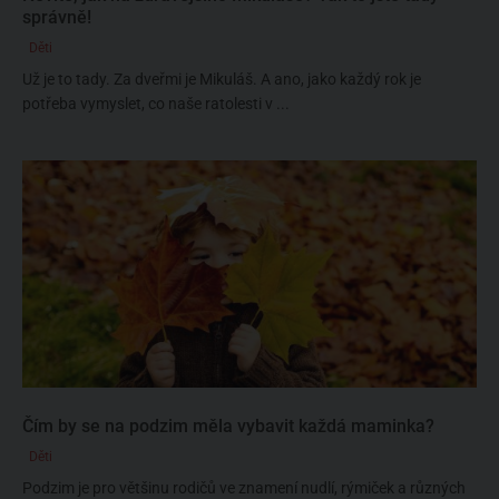
správně!
Děti
Už je to tady. Za dveřmi je Mikuláš. A ano, jako každý rok je
potřeba vymyslet, co naše ratolesti v ...
Čím by se na podzim měla vybavit každá maminka?
Děti
Podzim je pro většinu rodičů ve znamení nudlí, rýmiček a různých