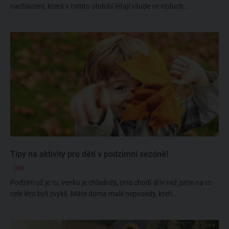
nachlazení, která v tomto období létají všude ve vzduch...
Tipy na aktivity pro děti v podzimní sezóně!
Děti
Podzim už je tu, venku je chladněji, tma chodí dřív než jsme na to
celé léto byli zvyklí. Máte doma malé neposedy, kteří...