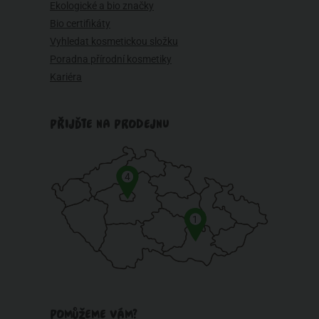
Ekologické a bio značky
Bio certifikáty
Vyhledat kosmetickou složku
Poradna přírodní kosmetiky
Kariéra
PŘIJĎTE NA PRODEJNU
4
1
POMŮŽEME VÁM?