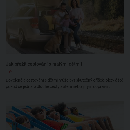
Jak přežít cestování s malými dětmi!
Děti
Dovolené a cestování s dětmi může být skutečný oříšek, obzvláště
pokud se jedná o dlouhé cesty autem nebo jiným dopravní...