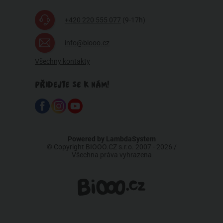
+420 220 555 077
(9-17h)
info@biooo.cz
Všechny kontakty
PŘIDEJTE SE K NÁM!
Powered by
LambdaSystem
© Copyright BIOOO.CZ s.r.o. 2007 - 2026 /
Všechna práva vyhrazena