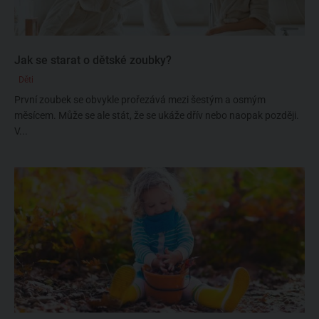
Jak se starat o dětské zoubky?
Děti
První zoubek se obvykle prořezává mezi šestým a osmým
měsícem. Může se ale stát, že se ukáže dřív nebo naopak později.
V...