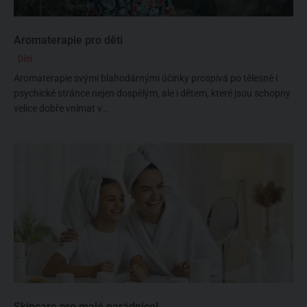
Aromaterapie pro děti
Děti
Aromaterapie svými blahodárnými účinky prospívá po tělesné i
psychické stránce nejen dospělým, ale i dětem, které jsou schopny
velice dobře vnímat v...
Skincare pro malé parádnice!