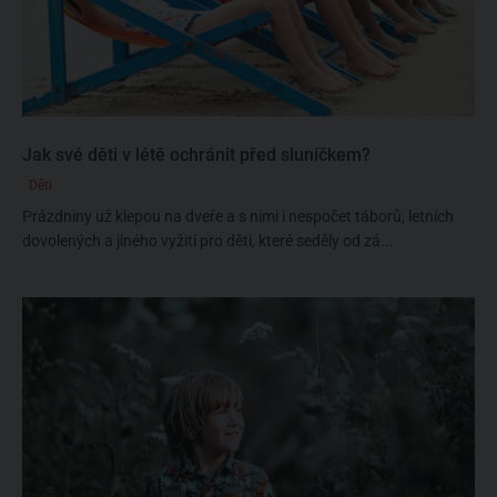
Jak své děti v létě ochránit před sluníčkem?
Děti
Prázdniny už klepou na dveře a s nimi i nespočet táborů, letních
dovolených a jiného vyžití pro děti, které seděly od zá...