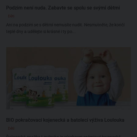
Podzim není nuda. Zabavte se spolu se svými dětmi
Děti
Ani na podzim se s dětmi nemusíte nudit. Nesmutněte, že končí
teplé dny a udělejte si krásné i ty po...
BIO pokračovací kojenecká a batolecí výživa Loulouka
Děti