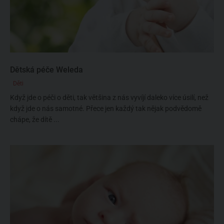
Dětská péče Weleda
Děti
Když jde o péči o děti, tak většina z nás vyvíjí daleko více úsilí, než
když jde o nás samotné. Přece jen každý tak nějak podvědomě
chápe, že dítě ...