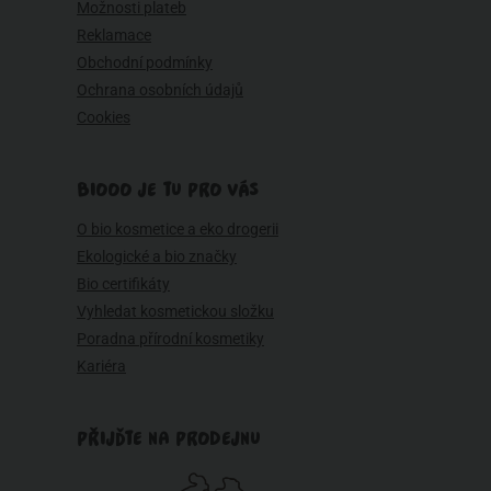
Možnosti plateb
Reklamace
Obchodní podmínky
Ochrana osobních údajů
Cookies
BIOOO JE TU PRO VÁS
O bio kosmetice a eko drogerii
Ekologické a bio značky
Bio certifikáty
Vyhledat kosmetickou složku
Poradna přírodní kosmetiky
Kariéra
PŘIJĎTE NA PRODEJNU