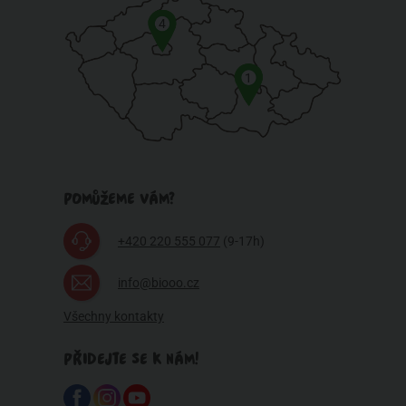
4
1
POMŮŽEME VÁM?
+420 220 555 077
(9-17h)
info@biooo.cz
Všechny kontakty
PŘIDEJTE SE K NÁM!