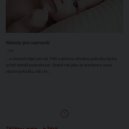
Weleda pro nejmenší
Děti
… a vlastně nejen pro ně. Péči o jemnou dětskou pokožku byste
určitě neměli podceňovat. Stejně tak jako se staráme o svou
vlastní pokožku, tak i ta...
1