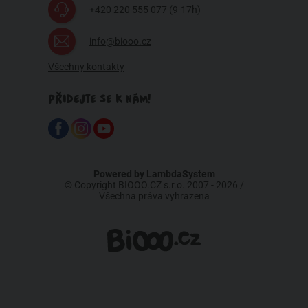
+420 220 555 077
(9-17h)
info@biooo.cz
Všechny kontakty
PŘIDEJTE SE K NÁM!
Powered by
LambdaSystem
© Copyright BIOOO.CZ s.r.o. 2007 - 2026 /
Všechna práva vyhrazena