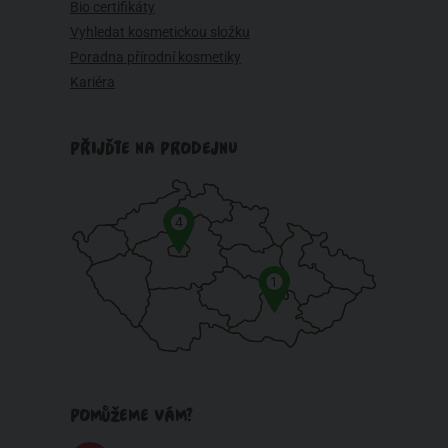
Bio certifikáty
Vyhledat kosmetickou složku
Poradna přírodní kosmetiky
Kariéra
PŘIJĎTE NA PRODEJNU
4
1
POMŮŽEME VÁM?