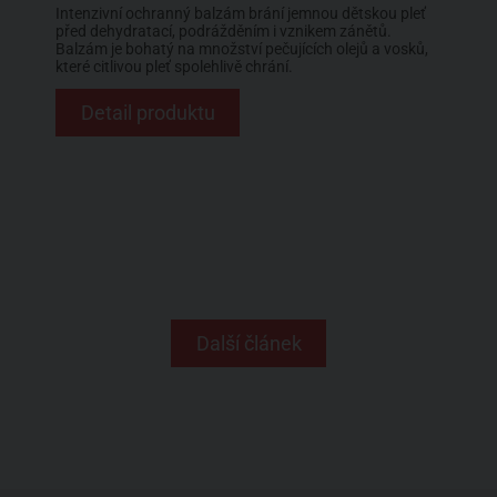
Intenzivní ochranný balzám brání jemnou dětskou pleť
před dehydratací, podrážděním i vznikem zánětů.
Balzám je bohatý na množství pečujících olejů a vosků,
které citlivou pleť spolehlivě chrání.
Detail produktu
Další článek