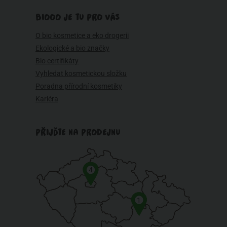
BIOOO JE TU PRO VÁS
O bio kosmetice a eko drogerii
Ekologické a bio značky
Bio certifikáty
Vyhledat kosmetickou složku
Poradna přírodní kosmetiky
Kariéra
PŘIJĎTE NA PRODEJNU
4
1