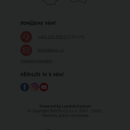
POMŮŽEME VÁM?
+420 220 555 077
(9-17h)
info@biooo.cz
Všechny kontakty
PŘIDEJTE SE K NÁM!
Powered by
LambdaSystem
© Copyright BIOOO.CZ s.r.o. 2007 - 2026 /
Všechna práva vyhrazena