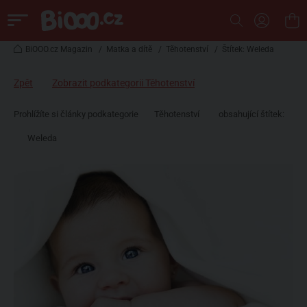
BiOOO.cz Magazin
/
Matka a dítě
/
Těhotenství
/
Štítek: Weleda
Zpět
Zobrazit podkategorii Těhotenství
Prohlížíte si články podkategorie
Těhotenství
obsahující štítek:
Weleda