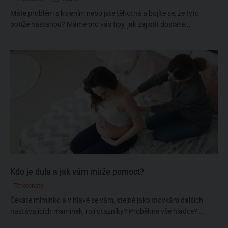
Máte problém s kojením nebo jste těhotná a bojíte se, že tyto
potíže nastanou? Máme pro vás tipy, jak zajistit dostate...
Kdo je dula a jak vám může pomoct?
Těhotenství
Čekáte miminko a v hlavě se vám, stejně jako stovkám dalších
nastávajících maminek, rojí otazníky? Proběhne vše hladce? ...