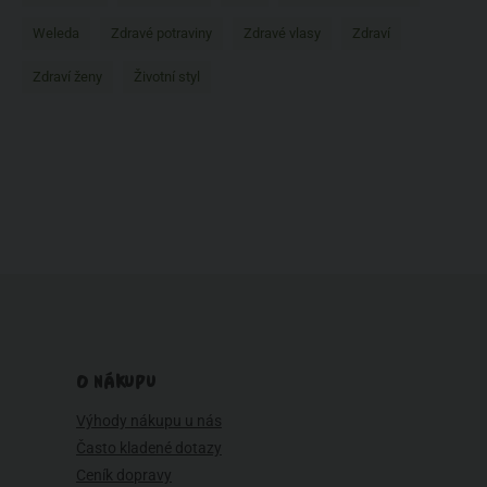
Weleda
Zdravé potraviny
Zdravé vlasy
Zdraví
Zdraví ženy
Životní styl
O NÁKUPU
Výhody nákupu u nás
Často kladené dotazy
Ceník dopravy