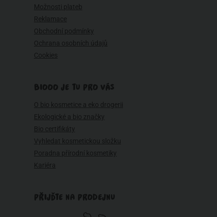
Možnosti plateb
Reklamace
Obchodní podmínky
Ochrana osobních údajů
Cookies
BIOOO JE TU PRO VÁS
O bio kosmetice a eko drogerii
Ekologické a bio značky
Bio certifikáty
Vyhledat kosmetickou složku
Poradna přírodní kosmetiky
Kariéra
PŘIJĎTE NA PRODEJNU