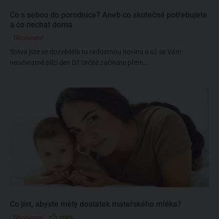
Co s sebou do porodnice? Aneb co skutečně potřebujete
a co nechat doma
Těhotenství
Sotva jste se dozvěděla tu radostnou novinu a už se Vám
neodvratně blíží den D? Určitě začínáte přem...
Co jíst, abyste měly dostatek mateřského mléka?
100%
Těhotenství