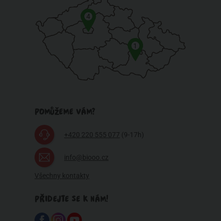
4
1
POMŮŽEME VÁM?
+420 220 555 077
(9-17h)
info@biooo.cz
Všechny kontakty
PŘIDEJTE SE K NÁM!