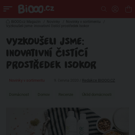
BiOOO.cz Magazin
/
Novinky
/
Novinky v sortimentu
/
Vyzkoušeli jsme: inovativní čistící prostředek Isokor
VYZKOUŠELI JSME:
INOVATIVNÍ ČISTÍCÍ
PROSTŘEDEK ISOKOR
Novinky v sortimentu
9. června 2020 /
Redakce BIOOO.CZ
Domácnost
Domov
Recenze
Úklid domácnosti