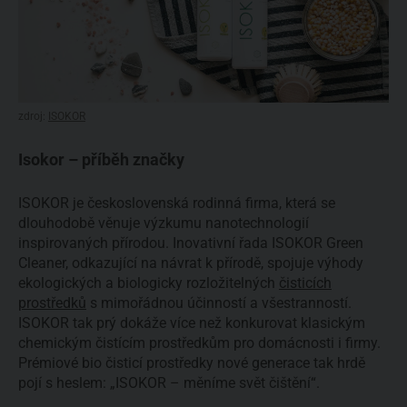
zdroj:
ISOKOR
Isokor – příběh značky
ISOKOR je československá rodinná firma, která se
dlouhodobě věnuje výzkumu nanotechnologií
inspirovaných přírodou. Inovativní řada ISOKOR Green
Cleaner, odkazující na návrat k přírodě, spojuje výhody
ekologických a biologicky rozložitelných
čisticích
prostředků
s mimořádnou účinností a všestranností.
ISOKOR tak prý dokáže více než konkurovat klasickým
chemickým čistícím prostředkům pro domácnosti i firmy.
Prémiové bio čisticí prostředky nové generace tak hrdě
pojí s heslem: „ISOKOR – měníme svět čištění“.