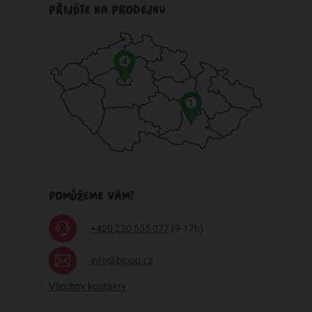
PŘIJĎTE NA PRODEJNU
4
1
POMŮŽEME VÁM?
+420 220 555 077
(9-17h)
info@biooo.cz
Všechny kontakty