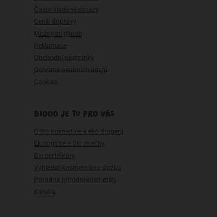
Často kladené dotazy
Ceník dopravy
Možnosti plateb
Reklamace
Obchodní podmínky
Ochrana osobních údajů
Cookies
BIOOO JE TU PRO VÁS
O bio kosmetice a eko drogerii
Ekologické a bio značky
Bio certifikáty
Vyhledat kosmetickou složku
Poradna přírodní kosmetiky
Kariéra