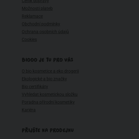
Ceník dopravy
Možnosti plateb
Reklamace
Obchodní podmínky
Ochrana osobních údajů
Cookies
BIOOO JE TU PRO VÁS
O bio kosmetice a eko drogerii
Ekologické a bio značky
Bio certifikáty
Vyhledat kosmetickou složku
Poradna přírodní kosmetiky
Kariéra
PŘIJĎTE NA PRODEJNU