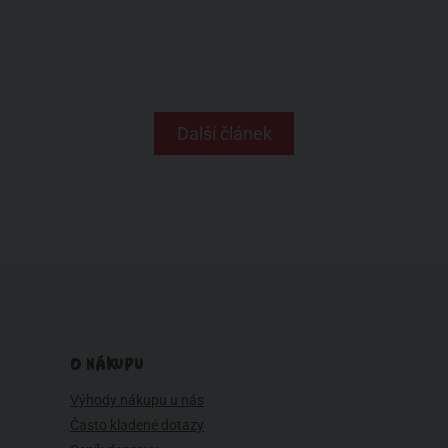
Další článek
O NÁKUPU
Výhody nákupu u nás
Často kladené dotazy