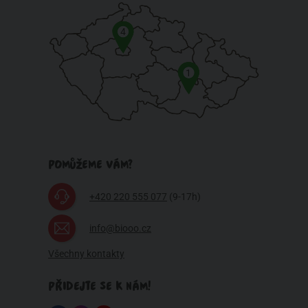
4
1
POMŮŽEME VÁM?
+420 220 555 077
(9-17h)
info@biooo.cz
Všechny kontakty
PŘIDEJTE SE K NÁM!