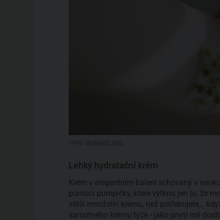
zdroj:
Unsplash.com
Lehký hydratační krém
Krém v elegantním balení schovaný v neoko
pomocí pumpičky, které vytknu jen to, že m
větší množství krému, než potřebujete… když
samotného krému týče - jako první mě dosta