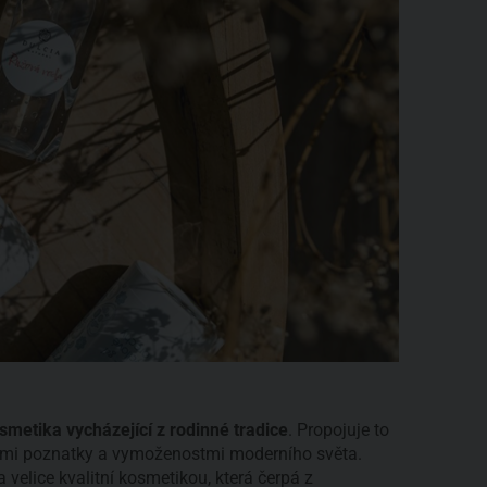
smetika vycházející z rodinné tradice
. Propojuje to
kými poznatky a vymoženostmi moderního světa.
 velice kvalitní kosmetikou, která čerpá z