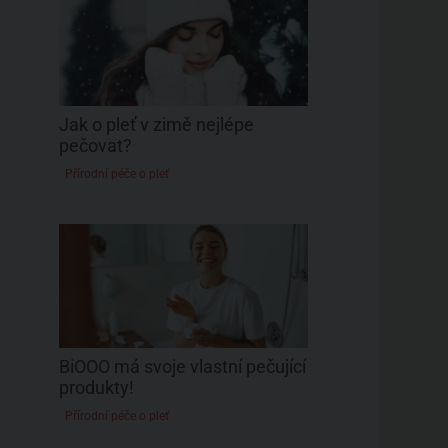
Jak o pleť v zimě nejlépe
pečovat?
Přírodní péče o pleť
BiOOO má svoje vlastní pečující
produkty!
Přírodní péče o pleť