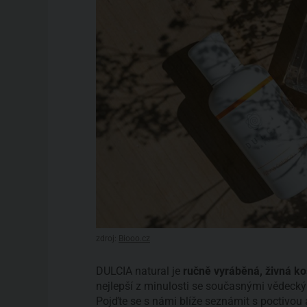
zdroj:
Biooo.cz
DULCIA natural je
ručně vyráběná, živná ko
nejlepší z minulosti se současnými vědec
Pojďte se s námi blíže seznámit s poctivou a