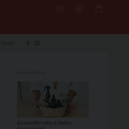
Domov
Nejnovější články:
Do nového roku s čistou
domácností