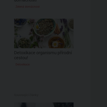
Zelená domácnost
Detoxikace organismu přírodní
cestou!
Detoxikace
Související články: