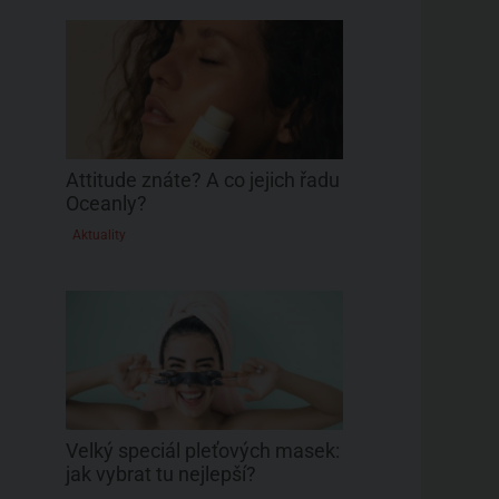
Attitude znáte? A co jejich řadu
Oceanly?
Aktuality
Velký speciál pleťových masek:
jak vybrat tu nejlepší?