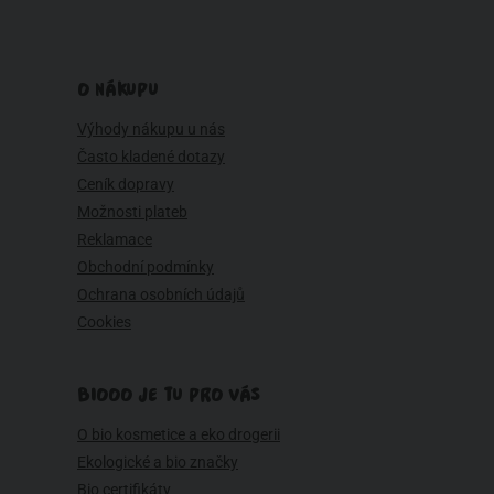
O NÁKUPU
Výhody nákupu u nás
Často kladené dotazy
Ceník dopravy
Možnosti plateb
Reklamace
Obchodní podmínky
Ochrana osobních údajů
Cookies
BIOOO JE TU PRO VÁS
O bio kosmetice a eko drogerii
Ekologické a bio značky
Bio certifikáty