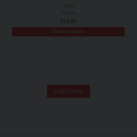
30 ml
Weleda
293 Kč
Detail produktu
Další článek