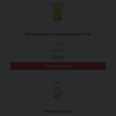
Baby Měsíčkový ochranný balzám 30 ml
30 ml
Weleda
230 Kč
Detail produktu
Coldcream 30 ml