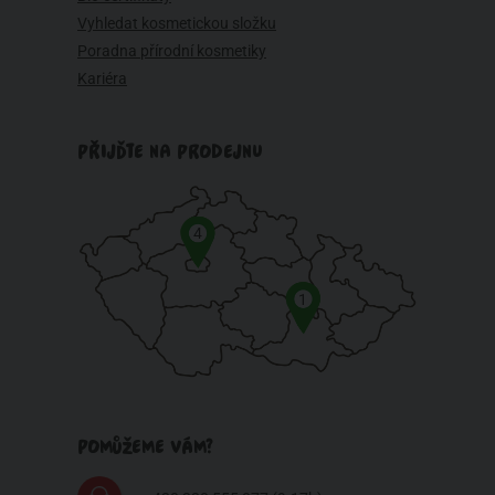
Vyhledat kosmetickou složku
Poradna přírodní kosmetiky
Kariéra
PŘIJĎTE NA PRODEJNU
4
1
POMŮŽEME VÁM?