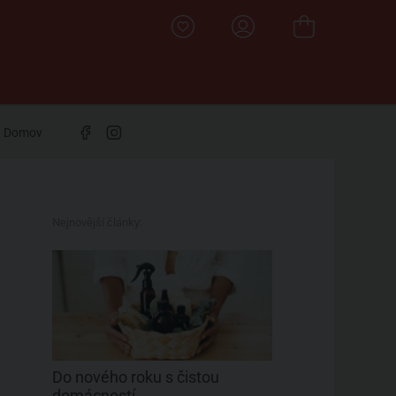
Domov
Nejnovější články:
Do nového roku s čistou
domácností