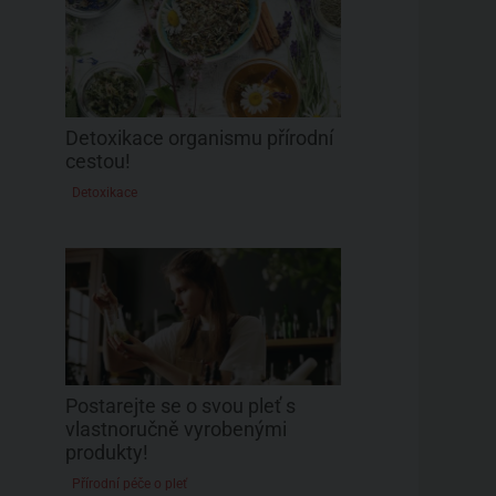
Detoxikace organismu přírodní
cestou!
Detoxikace
Postarejte se o svou pleť s
vlastnoručně vyrobenými
produkty!
Přírodní péče o pleť