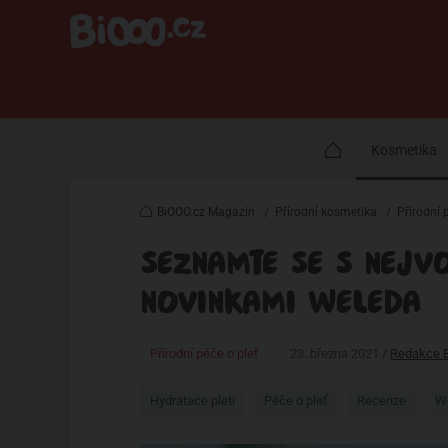
Kosmetika
BiOOO.cz Magazin
/
Přírodní kosmetika
/
Přírodní 
SEZNAMTE SE S NEJV
NOVINKAMI WELEDA
Přírodní péče o pleť
23. března 2021 /
Redakce 
Hydratace pleti
Péče o pleť
Recenze
W