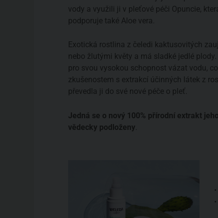
vody a využili ji v pleťové péči Opuncie, kter
podporuje také Aloe vera.
Exotická rostlina z čeledi kaktusovitých z
nebo žlutými květy a má sladké jedlé plody
pro svou vysokou schopnost vázat vodu, co
zkušenostem s extrakcí účinných látek z rost
převedla ji do své nové péče o pleť.
Jedná se o nový 100% přírodní extrakt jeh
vědecky podloženy
.