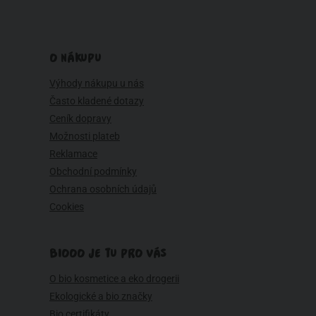
O NÁKUPU
Výhody nákupu u nás
Často kladené dotazy
Ceník dopravy
Možnosti plateb
Reklamace
Obchodní podmínky
Ochrana osobních údajů
Cookies
BIOOO JE TU PRO VÁS
O bio kosmetice a eko drogerii
Ekologické a bio značky
Bio certifikáty