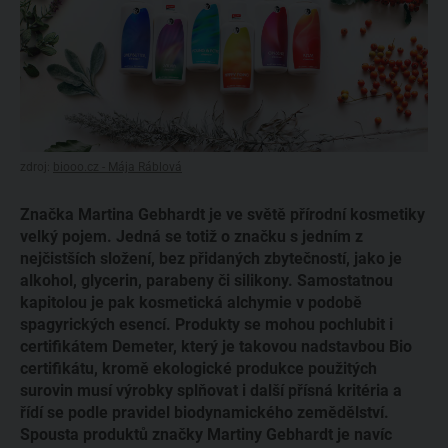
zdroj:
biooo.cz - Mája Ráblová
Značka Martina Gebhardt je ve světě přírodní kosmetiky
velký pojem. Jedná se totiž o značku s jedním z
nejčistších složení, bez přidaných zbytečností, jako je
alkohol, glycerin, parabeny či silikony. Samostatnou
kapitolou je pak kosmetická alchymie v podobě
spagyrických esencí. Produkty se mohou pochlubit i
certifikátem Demeter, který je takovou nadstavbou Bio
certifikátu, kromě ekologické produkce použitých
surovin musí výrobky splňovat i další přísná kritéria a
řídí se podle pravidel biodynamického zemědělství.
Spousta produktů značky Martiny Gebhardt je navíc