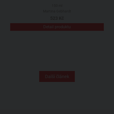
150 ml
Martina Gebhardt
523 Kč
Detail produktu
Další článek