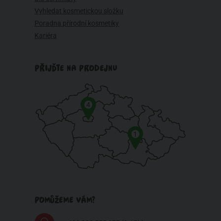
Vyhledat kosmetickou složku
Poradna přírodní kosmetiky
Kariéra
PŘIJĎTE NA PRODEJNU
4
1
POMŮŽEME VÁM?