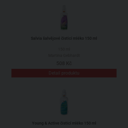
Salvia šalvějové čisticí mléko 150 ml
150 ml
Martina Gebhardt
508 Kč
Detail produktu
Young & Active čisticí mléko 150 ml